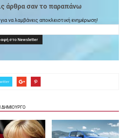
ις άρθρα σαν το παραπάνω
ck για να λαμβάνεις αποκλειστική ενημέρωση!
witter
Ν ΔΗΜΙΟΥΡΓΟ