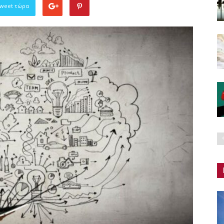
Tweet τώρα