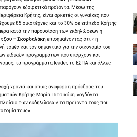
 παράγουν εξαιρετικά προϊόντα. Μέσω της
ριφέρεια Κρήτης, είναι αρκετές οι γυναίκες που
έχουμε 85 οικοτέχνες και το 30% σε επίπεδο Κρήτης
σήμερα κατά την παρουσίαση των εκδηλώσεων η
ντζου
– Σκορδαλάκη
επισημαίνοντας ότι « η
ή τομέα και τον σημαντικό για την οικονομία του
 των ειδικών προγραμμάτων που υπάρχουν και
νόμος, τα προγράμματα leader, το ΕΣΠΑ και άλλες
νεχή χρονιά και όπως ανέφερε η πρόεδρος του
ηματιών Κρήτης Μαρία Πιτσικάκη, «ογδόντα
ο πλαίσιο των εκδηλώσεων τα προϊόντα τους που
νοτομία τους».