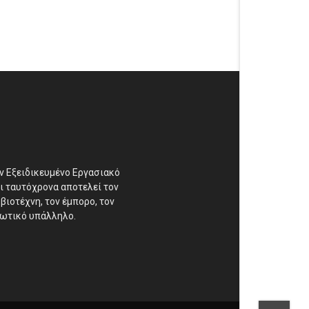
αν Εξειδικευμένο Εργασιακό
ι ταυτόχρονα αποτελεί τον
βιοτέχνη, τον έμπορο, τον
διωτικό υπάλληλο.