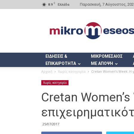
C
Παρασκευή, 7 Αύγουστος, 202
8.9
Ελλάδα
Mikromeseos.gr
ΕΙΔΗΣΕΙΣ &
ΜΙΚΡΟΜΕΣΑΙΟΣ
ΕΠΙΚΑΙΡΟΤΗΤΑ
ΜΕ ΑΠΟΨΗ
Αρχική
Χωρίς κατηγορία
Cretan Women’s Week: Η γ
Χωρίς κατηγορία
Cretan Women’s 
επιχειρηματικό
25/07/2017