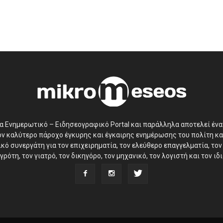
να Ενημερωτικό – Ειδησεογραφικό Portal και παράλληλα αποτελεί έν
τον καλύτερο πάροχο έγκυρης και έγκαιρης ενημέρωσης του πολίτη κα
ό συνεργάτη για τον επιχειρηματία, τον ελεύθερο επαγγελματία, τον 
γρότη, τον γιατρό, τον δικηγόρο, τον μηχανικό, τον λογιστή και τον ι