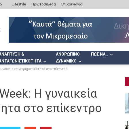
6
Lifestyle
Πρωτοσέλιδα
Επικοινωνία
ΑΝΑΠΤΥΞΗ &
ΑΝΘΡΩΠΙΝΟ
ΠΩΣ ΝΑ…
ΑΝΤΑΓΩΝΙΣΤΙΚΟΤΗΤΑ
ΔΥΝΑΜΙΚΟ
υναικεία επιχειρηματικότητα στο επίκεντρο
Week: Η γυναικεία
τητα στο επίκεντρο