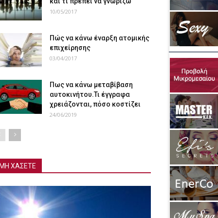
και τι πρέπει να γνωρίζω
10/05/2017
Πώς να κάνω έναρξη ατομικής
επιχείρησης
03/04/2017
Πως να κάνω μεταβίβαση
αυτοκινήτου.Τι έγγραφα
χρειάζονται, πόσο κοστίζει
24/06/2019
ΜΗ ΧΑΣΕΤΕ