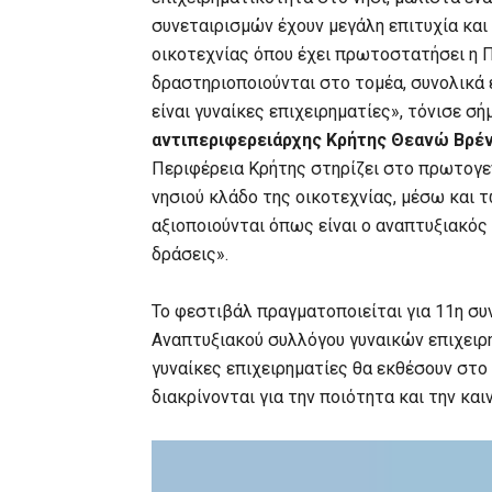
συνεταιρισμών έχουν μεγάλη επιτυχία και
οικοτεχνίας όπου έχει πρωτοστατήσει η Πε
δραστηριοποιούνται στο τομέα, συνολικά 
είναι γυναίκες επιχειρηματίες», τόνισε 
αντιπεριφερειάρχης Κρήτης Θεανώ Βρέ
Περιφέρεια Κρήτης στηρίζει στο πρωτογεν
νησιού κλάδο της οικοτεχνίας, μέσω και
αξιοποιούνται όπως είναι ο αναπτυξιακός 
δράσεις».
Το φεστιβάλ πραγματοποιείται για 11η συ
Αναπτυξιακού συλλόγου γυναικών επιχειρ
γυναίκες επιχειρηματίες θα εκθέσουν στ
διακρίνονται για την ποιότητα και την και