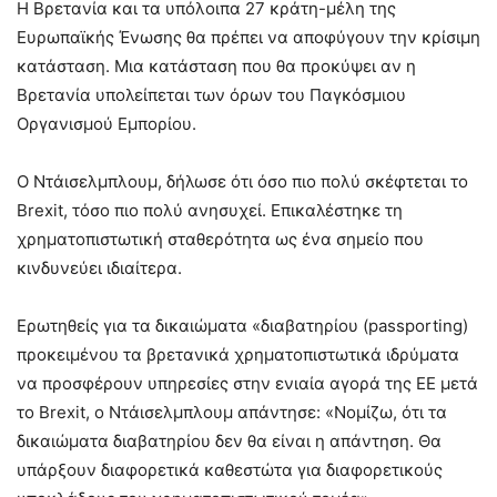
Η Βρετανία και τα υπόλοιπα 27 κράτη-μέλη της
Ευρωπαϊκής Ένωσης θα πρέπει να αποφύγουν την κρίσιμη
κατάσταση. Μια κατάσταση που θα προκύψει αν η
Βρετανία υπολείπεται των όρων του Παγκόσμιου
Οργανισμού Εμπορίου.
Ο Ντάισελμπλουμ, δήλωσε ότι όσο πιο πολύ σκέφτεται το
Brexit, τόσο πιο πολύ ανησυχεί. Επικαλέστηκε τη
χρηματοπιστωτική σταθερότητα ως ένα σημείο που
κινδυνεύει ιδιαίτερα.
Ερωτηθείς για τα δικαιώματα «διαβατηρίου (passporting)
προκειμένου τα βρετανικά χρηματοπιστωτικά ιδρύματα
να προσφέρουν υπηρεσίες στην ενιαία αγορά της ΕΕ μετά
το Brexit, ο Ντάισελμπλουμ απάντησε: «Νομίζω, ότι τα
δικαιώματα διαβατηρίου δεν θα είναι η απάντηση. Θα
υπάρξουν διαφορετικά καθεστώτα για διαφορετικούς