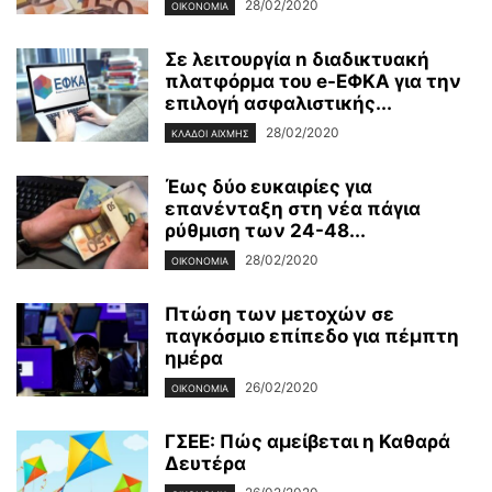
28/02/2020
ΟΙΚΟΝΟΜΊΑ
Σε λειτουργία n διαδικτυακή
πλατφόρμα του e-ΕΦΚΑ για την
επιλογή ασφαλιστικής...
28/02/2020
ΚΛΆΔΟΙ ΑΙΧΜΉΣ
Έως δύο ευκαιρίες για
επανένταξη στη νέα πάγια
ρύθμιση των 24-48...
28/02/2020
ΟΙΚΟΝΟΜΊΑ
Πτώση των μετοχών σε
παγκόσμιο επίπεδο για πέμπτη
ημέρα
26/02/2020
ΟΙΚΟΝΟΜΊΑ
ΓΣΕΕ: Πώς αμείβεται η Καθαρά
Δευτέρα