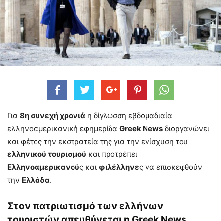
Για
8η συνεχή χρονιά
η δίγλωσση εβδομαδιαία
ελληνοαμερικανική εφημερίδα
Greek News
διοργανώνει
και φέτος την εκστρατεία της για την ενίσχυση του
ελληνικού τουρισμού
και προτρέπει
Ελληνοαμερικανού
ς και
φιλέλληνε
ς να επισκεφθούν
την
Ελλάδα
.
Στον πατριωτισμό των ελλήνων
τουριστών απευθύνεται η Greek News