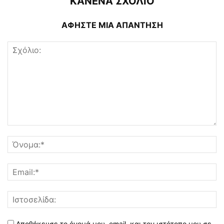
ΚΑΝΕΝΑ ΣΧΟΛΙΟ
ΑΦΗΣΤΕ ΜΙΑ ΑΠΑΝΤΗΣΗ
Αποθήκευσε το όνομά μου, email, και τον ιστότοπο μου σε