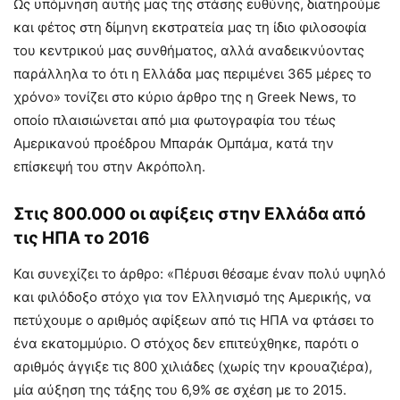
Ως υπόμνηση αυτής μας της στάσης ευθύνης, διατηρούμε
και φέτος στη δίμηνη εκστρατεία μας τη ίδιο φιλοσοφία
του κεντρικού μας συνθήματος, αλλά αναδεικνύοντας
παράλληλα το ότι η Ελλάδα μας περιμένει 365 μέρες το
χρόνο» τονίζει στο κύριο άρθρο της η Greek News, το
οποίο πλαισιώνεται από μια φωτογραφία του τέως
Αμερικανού προέδρου Μπαράκ Ομπάμα, κατά την
επίσκεψή του στην Ακρόπολη.
Στις 800.000 οι αφίξεις στην Ελλάδα από
τις ΗΠΑ το 2016
Και συνεχίζει το άρθρο: «Πέρυσι θέσαμε έναν πολύ υψηλό
και φιλόδοξο στόχο για τον Ελληνισμό της Αμερικής, να
πετύχουμε ο αριθμός αφίξεων από τις ΗΠΑ να φτάσει το
ένα εκατομμύριο. Ο στόχος δεν επιτεύχθηκε, παρότι ο
αριθμός άγγιξε τις 800 χιλιάδες (χωρίς την κρουαζιέρα),
μία αύξηση της τάξης του 6,9% σε σχέση με το 2015.