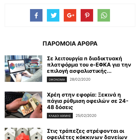
ΠΑΡΟΜΟΙΑ ΑΡΘΡΑ
Σε λειτουργία n διαδικτυακή
πλατφόρμα του e-ΕΦΚΑ για την
επιλογή ασφαλιστικής...
28/02/2020
ΟΙΚΟΝΟΜΊΑ
Χρέη στην εφορία: Ξεκινά η
πάγια ρύθμιση οφειλών σε 24-
48 δόσεις
25/02/2020
ΚΛΆΔΟΙ ΑΙΧΜΉΣ
Στις τράπεζες στρέφονται οι
οφειλέτες κόκκινων δανείων