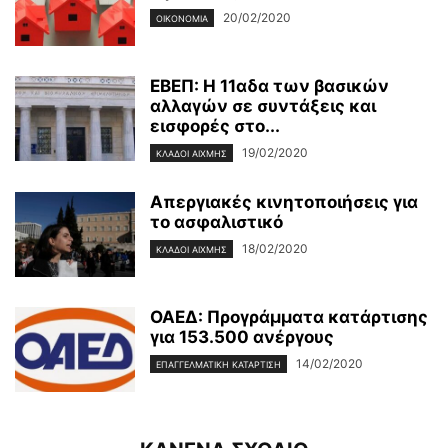
20/02/2020
ΟΙΚΟΝΟΜΊΑ
ΕΒΕΠ: Η 11αδα των βασικών
αλλαγών σε συντάξεις και
εισφορές στο...
19/02/2020
ΚΛΆΔΟΙ ΑΙΧΜΉΣ
Απεργιακές κινητοποιήσεις για
το ασφαλιστικό
18/02/2020
ΚΛΆΔΟΙ ΑΙΧΜΉΣ
ΟΑΕΔ: Προγράμματα κατάρτισης
για 153.500 ανέργους
14/02/2020
ΕΠΑΓΓΕΛΜΑΤΙΚΉ ΚΑΤΆΡΤΙΣΗ