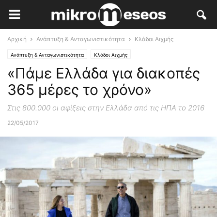
Αρχική
Ανάπτυξη & Ανταγωνιστικότητα
Κλάδοι Αιχμής
Ανάπτυξη & Ανταγωνιστικότητα
Κλάδοι Αιχμής
«Πάμε Ελλάδα για διακοπές
365 μέρες το χρόνο»
Στις 800.000 οι αφίξεις στην Ελλάδα από τις ΗΠΑ το 2016
22/05/2017