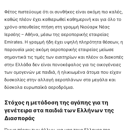
Φέτος πιστεύουμε ότι οι συνθήκες είναι ακόμη πιο καλές,
καθώς πλέον έχει καθιερωθεί καθημερινή και για όλο το
χρόνο απευθείας πτήση στη γραμμή Νιούαρκ Νέας
Ιερσέης – Αθήνα, μέσω της αεροπορικής εταιρείας
Emirates. H γραμμή ήδη έχει υψηλή πληρότητα θέσεων, η
παρουσία μιας ακόμη αεροπορικής εταιρείας μείωσε
σημαντικά τις τιμές των εισιτηρίων και πλέον οι διακοπές
στην Ελλάδα δεν είναι πονοκέφαλος για τις οικογένειες
των ομογενών με παιδιά, ή ηλικιωμένα άτομα που είχαν
δυσκολίες στην αλλαγή αεροπλάνων στα μεγάλα και
δύσκολα ευρωπαϊκά αεροδρόμια.
Στόχος η μετάδοση της αγάπης για τη
γενέτειρα στα παιδιά των Ελλήνων της
Διασποράς
Όμως πέραν των άλλων, για μας τους Ελληνες της