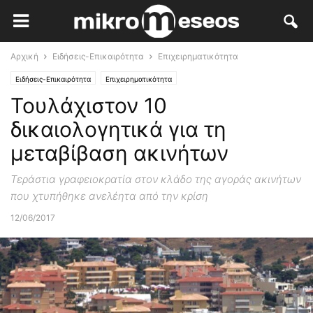
Αρχική
Ειδήσεις-Επικαιρότητα
Επιχειρηματικότητα
Ειδήσεις-Επικαιρότητα
Επιχειρηματικότητα
Τουλάχιστον 10
δικαιολογητικά για τη
μεταβίβαση ακινήτων
Τεράστια γραφειοκρατία στον κλάδο της αγοράς ακινήτων
που χτυπήθηκε ανελέητα από την κρίση
12/06/2017