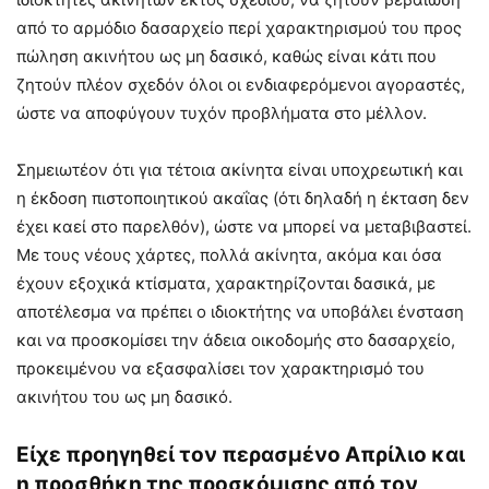
από το αρμόδιο δασαρχείο περί χαρακτηρισμού του προς
πώληση ακινήτου ως μη δασικό, καθώς είναι κάτι που
ζητούν πλέον σχεδόν όλοι οι ενδιαφερόμενοι αγοραστές,
ώστε να αποφύγουν τυχόν προβλήματα στο μέλλον.
Σημειωτέον ότι για τέτοια ακίνητα είναι υποχρεωτική και
η έκδοση πιστοποιητικού ακαΐας (ότι δηλαδή η έκταση δεν
έχει καεί στο παρελθόν), ώστε να μπορεί να μεταβιβαστεί.
Με τους νέους χάρτες, πολλά ακίνητα, ακόμα και όσα
έχουν εξοχικά κτίσματα, χαρακτηρίζονται δασικά, με
αποτέλεσμα να πρέπει ο ιδιοκτήτης να υποβάλει ένσταση
και να προσκομίσει την άδεια οικοδομής στο δασαρχείο,
προκειμένου να εξασφαλίσει τον χαρακτηρισμό του
ακινήτου του ως μη δασικό.
Είχε προηγηθεί τον περασμένο Απρίλιο και
η προσθήκη της προσκόμισης από τον