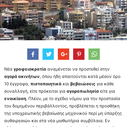
Νέα
γραφειοκρατία
αναμένεται να προστεθεί στην
αγορά ακινήτων
, όπου ήδη απαιτούνται κατά μέσον όρο
10 έγγραφα,
πιστοποιητικά
και
βεβαιώσεις
για κάθε
συναλλαγή, είτε πρόκειται για
αγοραπωλησία
είτε για
ενοικίαση
. Πλέον, με το σχέδιο νόμου για την προστασία
του δομημένου περιβάλλοντος, προβλέπεται η προσθήκη
της υποχρεωτικής βεβαίωσης μηχανικού περί μη ύπαρξης
αυθαιρεσιών και στα νέα μισθωτήρια συμβόλαια. Εν