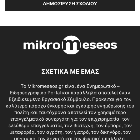
ΣΧΕΤΙΚΑ ΜΕ ΕΜΑΣ
Το Mikromeseos.gr είναι ένα Ενημερωτικό –
Ειδησεογραφικό Portal και παράλληλα αποτελεί έναν
Εξειδικευμένο Εργασιακό Σύμβουλο. Πρόκειται για τον
καλύτερο πάροχο έγκυρης και έγκαιρης ενημέρωσης του
πολίτη και ταυτόχρονα αποτελεί τον χρησιμότερο
επαγγελματικό συνεργάτη για τον επιχειρηματία, τον
ελεύθερο επαγγελματία, τον βιοτέχνη, τον έμπορο, τον
μεταφορέα, τον αγρότη, τον γιατρό, τον δικηγόρο, τον
μηχανικό, τον λογιστή και τον ιδιωτικό υπάλληλο.