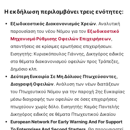
Η εκδήλωση περιλαμβάνει τρεις ενότητες:
Εξωδικαστικός Διακανονισμός Χρεών
. Αναλυτική
παρουσίαση του νέου Νόμου για τον
Εξωδικαστικό
Μηχανισμό Ρύθμισης Οφειλών Επιχειρήσεων
,
απαντήσεις σε κρίσιμες ερωτήσεις επιχειρήσεων.
Εισηγητής: Κυριακόπουλος Γιάννης, Δικηγόρος ειδικός
στα θέματα διακανονισμού οφειλών προς Τράπεζες,
Δημόσιο κλπ.
Δεύτερη Ευκαιρία Σε Μη Δόλιους Πτωχεύσαντες,
Διαγραφή Οφειλών
. Ανάλυση των νέων διατάξεων
του Πτωχευτικού Νόμου για την παροχή 2ης Ευκαιρίας
μέσω διαγραφής των οφειλών σε όσες επιχειρήσεις
πτωχεύουν χωρίς δόλο. Εισηγητής: Καμάς Παντελής
Δικηγόρος ειδικός σε θέματα Πτωχευτικού Δικαίου
European Network For Early Warning And For Support
To Enterprises And Second Starters
. Θα παρουσιαστεί