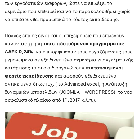
των εργοδοτικών εισφορών, ώστε να επιλέξει το
σεμινάριο που επιθυμεί και να το παρακολουθήσει χωρίς
να επιβαρυνθεί προσωπικά το κόστος εκπαίδευσης.
Πολλές επίσης είναι και οι επιχειρήσεις που επιλέγουν
κάνοντας χρήση
του επιδοτούμενου προγράμματος
ΛΑΕΚ
0,24%
, να επιμορφώσουν τους εργαζόμενους τους
μεμονωμένα σε εξειδικευμένα σεμινάρια επαγγελματικής
κατάρτισης τα οποία διοργανώνουν
πιστοποιημένοι
φορείς εκπαίδευσης
και αφορούν εξειδικευμένα
αντικείμενα όπως π.χ. ( το Advanced excel, η Ανάπτυξη
δυναμικών ιστοσελίδων (JOOMLA – WORDPRESS), το νέο
ασφαλιστικό πλαίσιο από 1/1/2017 κ.λ.π.).