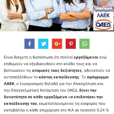
Είναι διάχυτη η διαπίστωση ότι πολλοί
εργαζόμενοι
ενώ
επιθυμούν να εξειδικευθούν στο κλάδο τους και να
βελτιώσουν τις
ατομικές τους δεξιότητες
, αδυνατούν να
ανταπεξέλθουν το
κόστος εκπαίδευσης
. Το
πρόγραμμα
ΛΑΕΚ
, ο λογαριασμός δηλαδή για την Απασχόληση και
την Επαγγελματική Κατάρτιση του ΟΑΕΔ,
δίνει την
δυνατότητα σε κάθε εργαζόμενο
ν
α επιδοτήσει την
εκπαίδευσης του
, εκμεταλλευόμενος τις εισφορές που
καταβάλλει η κάθε επιχείρηση στο ΙΚΑ σε ποσοστό 0,24 %