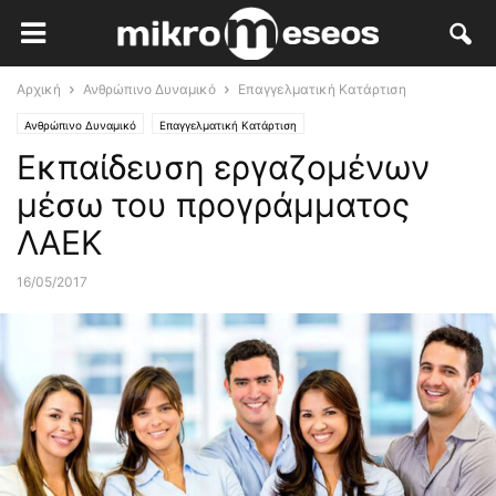
Αρχική
Ανθρώπινο Δυναμικό
Επαγγελματική Κατάρτιση
Ανθρώπινο Δυναμικό
Επαγγελματική Κατάρτιση
Εκπαίδευση εργαζομένων
μέσω του προγράμματος
ΛΑΕΚ
16/05/2017