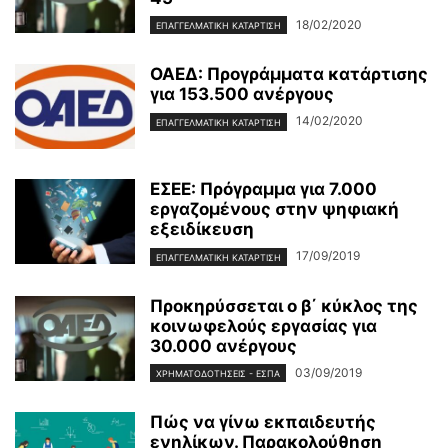
18/02/2020
ΕΠΑΓΓΕΛΜΑΤΙΚΉ ΚΑΤΆΡΤΙΣΗ
ΟΑΕΔ: Προγράμματα κατάρτισης
για 153.500 ανέργους
14/02/2020
ΕΠΑΓΓΕΛΜΑΤΙΚΉ ΚΑΤΆΡΤΙΣΗ
ΕΣΕΕ: Πρόγραμμα για 7.000
εργαζομένους στην ψηφιακή
εξειδίκευση
17/09/2019
ΕΠΑΓΓΕΛΜΑΤΙΚΉ ΚΑΤΆΡΤΙΣΗ
Προκηρύσσεται ο β΄ κύκλος της
κοινωφελούς εργασίας για
30.000 ανέργους
03/09/2019
ΧΡΗΜΑΤΟΔΟΤΉΣΕΙΣ - ΕΣΠΑ
Πώς να γίνω εκπαιδευτής
ενηλίκων. Παρακολούθηση