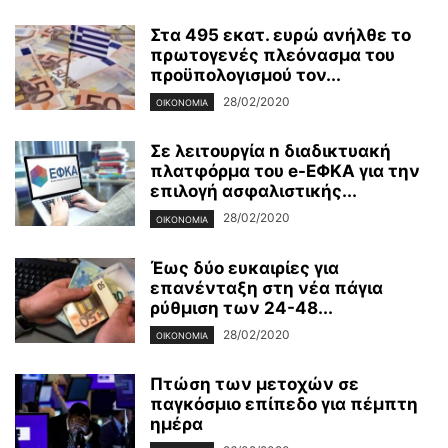
Στα 495 εκατ. ευρώ ανήλθε το
πρωτογενές πλεόνασμα του
προϋπολογισμού τον...
28/02/2020
ΟΙΚΟΝΟΜΊΑ
Σε λειτουργία n διαδικτυακή
πλατφόρμα του e-ΕΦΚΑ για την
επιλογή ασφαλιστικής...
28/02/2020
ΟΙΚΟΝΟΜΊΑ
Έως δύο ευκαιρίες για
επανένταξη στη νέα πάγια
ρύθμιση των 24-48...
28/02/2020
ΟΙΚΟΝΟΜΊΑ
Πτώση των μετοχών σε
παγκόσμιο επίπεδο για πέμπτη
ημέρα