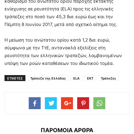
καθορισμό του ανώτατου ορίου παροχής έκτακτης
ενίσχυσης σε ρευστότητα (ELA) προς τις ελληνικές
τράπεζες στο ποσό των 45,3 δισ. ευρώ έως και την
Πέμπτη 8 Ιουνίου 2017, μετά από σχετικό αίτημα της.
Η μείωση του ανώτατου ορίου κατά 1,2 δισ. ευρώ,
σύμφωνα με την ΤτΕ, αντανακλά εξελίξεις στη
ρευστότητα των ελληνικών τραπεζών, λαμβανομένων
υπόψη των ροών καταθέσεων του ιδιωτικού τομέα.
ΕΤΙΚΕΤΕΣ
Τράπεζα της Ελλάδας
ELA
ΕΚΤ
Τράπεζες
ΠΑΡΟΜΟΙΑ ΑΡΘΡΑ