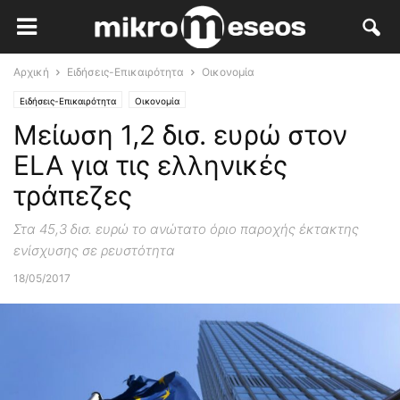
Αρχική
Ειδήσεις-Επικαιρότητα
Οικονομία
Ειδήσεις-Επικαιρότητα
Οικονομία
Μείωση 1,2 δισ. ευρώ στον
ELA για τις ελληνικές
τράπεζες
Στα 45,3 δισ. ευρώ το ανώτατο όριο παροχής έκτακτης
ενίσχυσης σε ρευστότητα
18/05/2017