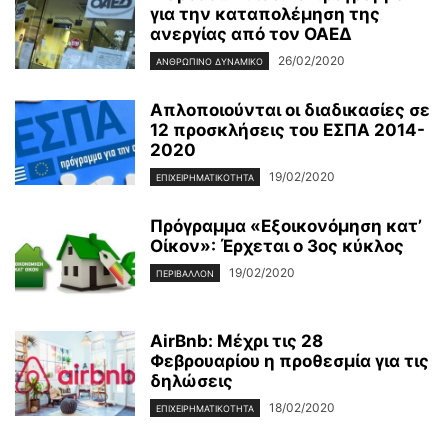
για την καταπολέμηση της
ανεργίας από τον ΟΑΕΔ
26/02/2020
ΑΝΘΡΏΠΙΝΟ ΔΥΝΑΜΙΚΌ
Απλοποιούνται οι διαδικασίες σε
12 προσκλήσεις του ΕΣΠΑ 2014-
2020
19/02/2020
ΕΠΙΧΕΙΡΗΜΑΤΙΚΌΤΗΤΑ
Πρόγραμμα «Εξοικονόμηση κατ’
Οίκον»: Έρχεται ο 3ος κύκλος
19/02/2020
ΠΕΡΙΒΆΛΛΟΝ
AirBnb: Μέχρι τις 28
Φεβρουαρίου η προθεσμία για τις
δηλώσεις
18/02/2020
ΕΠΙΧΕΙΡΗΜΑΤΙΚΌΤΗΤΑ