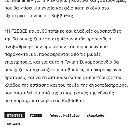
«brandname» για την ελληνική κουζίνα και γαστρονομία,
που θα χτίσει μία ενιαία και αξιόπιστη εικόνα στο
εξωτερικό, τόνισε ο κ.Καββαθάς.
«Η ΓΣΕΒΕΕ και οι 90 τοπικές και κλαδικές ομοσπονδίες
της θα συνεχίζουν να στηρίζουν κάθε προσπάθεια
αναβάθμισης των προϊόντων και υπηρεσιών που
παράγονται και προσφέρονται από τις μικρές
επιχειρήσεις, και για αυτό η Γενική Συνομοσπονδία θα
συνεχίζει να σχεδιάζει πρωτοβουλίες, να διαμορφώνει
προτάσεις και να αναπτύσσει δράσεις υποστήριξης του
κλάδου της εστίασης και του τομέα της αγροτοδιατροφής,
που αποτελεί μία από της ατμομηχανές της εθνικής
οικονομίας» κατέληξε ο κ. Καββαθάς.
ΕΤΙΚΕΤΕΣ
ΓΣΕΒΕΕ
Γιώργος Καββαθάς
ελαιόλαδο
εστίαση