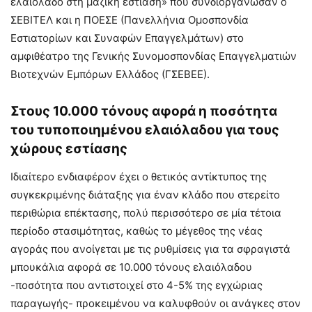
ελαιόλαδο στη μαζική εστίαση» που συνδιοργάνωσαν ο
ΣΕΒΙΤΕΛ και η ΠΟΕΣΕ (Πανελλήνια Ομοσπονδία
Εστιατορίων και Συναφών Επαγγελμάτων) στο
αμφιθέατρο της Γενικής Συνομοσπονδίας Επαγγελματιών
Βιοτεχνών Εμπόρων Ελλάδος (ΓΣΕΒΕΕ).
Στους 10.000 τόνους αφορά η ποσότητα
του τυποποιημένου ελαιόλαδου για τους
χώρους εστίασης
Ιδιαίτερο ενδιαφέρον έχει ο θετικός αντίκτυπος της
συγκεκριμένης διάταξης για έναν κλάδο που στερείτο
περιθώρια επέκτασης, πολύ περισσότερο σε μία τέτοια
περίοδο στασιμότητας, καθώς το μέγεθος της νέας
αγοράς που ανοίγεται με τις ρυθμίσεις για τα σφραγιστά
μπουκάλια αφορά σε 10.000 τόνους ελαιόλαδου
-ποσότητα που αντιστοιχεί στο 4-5% της εγχώριας
παραγωγής- προκειμένου να καλυφθούν οι ανάγκες στον