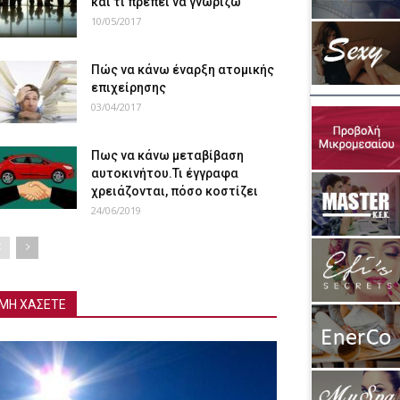
και τι πρέπει να γνωρίζω
10/05/2017
Πώς να κάνω έναρξη ατομικής
επιχείρησης
03/04/2017
Πως να κάνω μεταβίβαση
αυτοκινήτου.Τι έγγραφα
χρειάζονται, πόσο κοστίζει
24/06/2019
ΜΗ ΧΑΣΕΤΕ