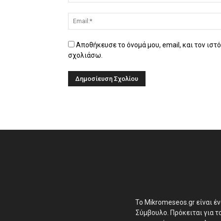
Αποθήκευσε το όνομά μου, email, και τον ιστ
σχολιάσω.
Το Mikromeseos.gr είναι έ
Σύμβουλο. Πρόκειται για 