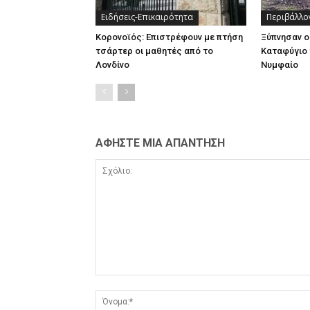
Ειδήσεις-Επικαιρότητα
Περιβάλλο
Κορονοϊός: Επιστρέφουν με πτήση
Ξύπνησαν ο
τσάρτερ οι μαθητές από το
Καταφύγιο 
Λονδίνο
Νυμφαίο
ΑΦΗΣΤΕ ΜΙΑ ΑΠΑΝΤΗΣΗ