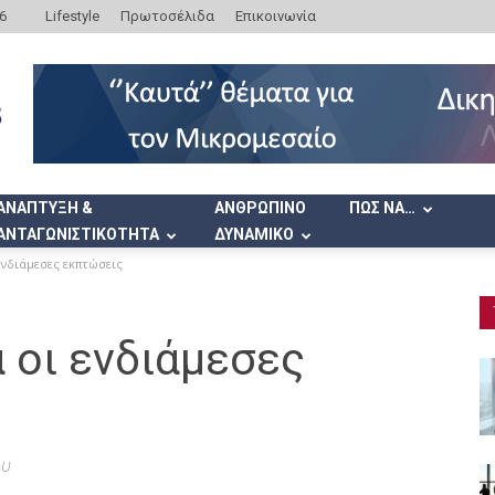
6
Lifestyle
Πρωτοσέλιδα
Επικοινωνία
ΑΝΑΠΤΥΞΗ &
ΑΝΘΡΩΠΙΝΟ
ΠΩΣ ΝΑ…
ΑΝΤΑΓΩΝΙΣΤΙΚΟΤΗΤΑ
ΔΥΝΑΜΙΚΟ
ενδιάμεσες εκπτώσεις
 οι ενδιάμεσες
ου