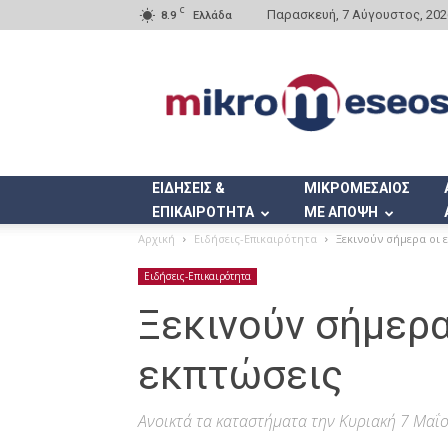
C
Παρασκευή, 7 Αύγουστος, 202
8.9
Ελλάδα
Mikromeseos.gr
ΕΙΔΗΣΕΙΣ &
ΜΙΚΡΟΜΕΣΑΙΟΣ
ΕΠΙΚΑΙΡΟΤΗΤΑ
ΜΕ ΑΠΟΨΗ
Αρχική
Ειδήσεις-Επικαιρότητα
Ξεκινούν σήμερα οι 
Ειδήσεις-Επικαιρότητα
Ξεκινούν σήμερα
εκπτώσεις
Aνοικτά τα καταστήματα την Κυριακή 7 Μαΐ