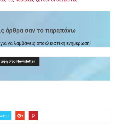
ις άρθρα σαν το παραπάνω
ck για να λαμβάνεις αποκλειστική ενημέρωση!
witter