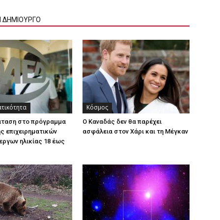
Ν ΔΗΜΙΟΥΡΓΟ
ατικότητα
Κόσμος
άταση στο πρόγραμμα
Ο Καναδάς δεν θα παρέχει
ς επιχειρηματικών
ασφάλεια στον Χάρι και τη Μέγκαν
εργων ηλικίας 18 έως