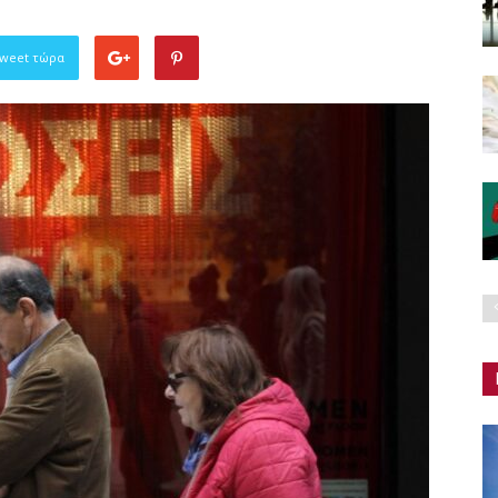
Tweet τώρα