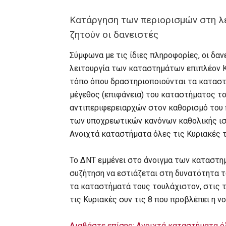
Κατάργηση των περιορισμών στη λ
ζητούν οι δανειστές
Σύμφωνα με τις ίδιες πληροφορίες, οι δα
λειτουργία των καταστημάτων επιπλέον Κυ
τόπο όπου δραστηριοποιούνται τα καταστ
μέγεθος (επιφάνεια) του καταστήματος το
αντιπεριφερειαρχών στον καθορισμό του 
των υποχρεωτικών κανόνων καθολικής ισχ
Ανοιχτά καταστήματα όλες τις Κυριακές 
Το ΔΝΤ εμμένει στο άνοιγμα των καταστημ
συζήτηση να εστιάζεται στη δυνατότητα 
τα καταστήματά τους τουλάχιστον, στις τ
τις Κυριακές συν τις 8 που προβλέπει η ν
Διαβάστε επίσης: Ανοιχτά καταστήματα όλ