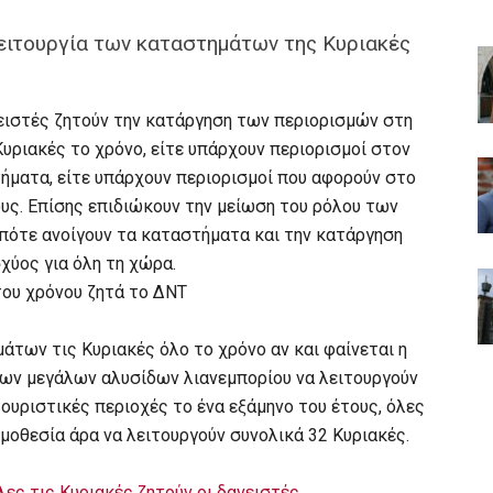
ειτουργία των καταστημάτων της Κυριακές
νειστές ζητούν την κατάργηση των περιορισμών στη
ριακές το χρόνο, είτε υπάρχουν περιορισμοί στον
ήματα, είτε υπάρχουν περιορισμοί που αφορούν στο
υς. Επίσης επιδιώκουν την μείωση του ρόλου των
πότε ανοίγουν τα καταστήματα και την κατάργηση
ύος για όλη τη χώρα.
του χρόνου ζητά το ΔΝΤ
άτων τις Κυριακές όλο το χρόνο αν και φαίνεται η
των μεγάλων αλυσίδων λιανεμπορίου να λειτουργούν
ουριστικές περιοχές το ένα εξάμηνο του έτους, όλες
ομοθεσία άρα να λειτουργούν συνολικά 32 Κυριακές.
ες τις Κυριακές ζητούν οι δανειστές