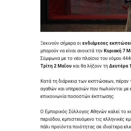
Ξεκινούν σήμερα οι
ενδιάμεσες εκπτώσε
μπορούν να είναι ανοικτά την
Κυριακή 7 Μ
Σύμφωνα με το νέο πλαίσιο του νόμου 444
Τρίτη 2 Μαΐου
και θα λήξουν τη
Δευτέρα 
Κατά τη διάρκεια των εκπτώσεων, πέραν τ
αγαθών και υπηρεσιών που πωλούνται με έ
επικοινωνία ποσοστών έκπτωσης.
Ο Εμπορικός Σύλλογος Αθηνών καλεί το κ
περιόδου, εμπιστευόμενο τις ελληνικές εμ
πάλι προϊόντα ποιότητας σε ιδιαίτερα ελκ