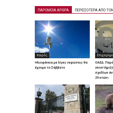
ΠΑΡΟΜΟΙΑ ΑΡΘΡΑ
ΠΕΡΙΣΣΟΤΕΡΑ ΑΠΟ ΤΟ
Καιρός
Επιχειρημ
Ηλιοφάνεια με λίγες νεφώσεις θα
ΟΑΕΔ: Παρ
έχουμε το Σάββατο
υποστήριξη
σχεδίων άν
29 ετών»