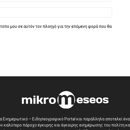
ότοπο μου σε αυτόν τον πλοηγό για την επόμενη φορά που θα
να Ενημερωτικό – Ειδησεογραφικό Portal και παράλληλα αποτελεί έν
τον καλύτερο πάροχο έγκυρης και έγκαιρης ενημέρωσης του πολίτη κα