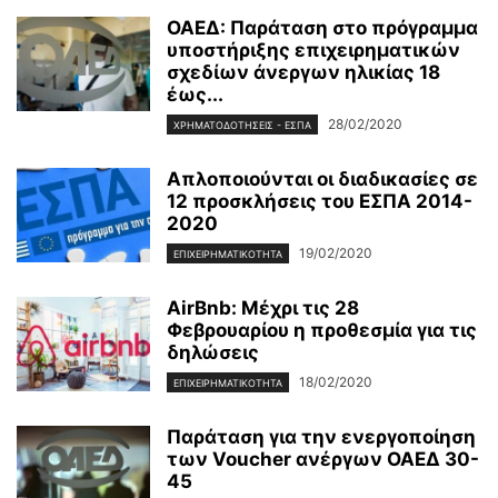
ΟΑΕΔ: Παράταση στο πρόγραμμα
υποστήριξης επιχειρηματικών
σχεδίων άνεργων ηλικίας 18
έως...
28/02/2020
ΧΡΗΜΑΤΟΔΟΤΉΣΕΙΣ - ΕΣΠΑ
Απλοποιούνται οι διαδικασίες σε
12 προσκλήσεις του ΕΣΠΑ 2014-
2020
19/02/2020
ΕΠΙΧΕΙΡΗΜΑΤΙΚΌΤΗΤΑ
AirBnb: Μέχρι τις 28
Φεβρουαρίου η προθεσμία για τις
δηλώσεις
18/02/2020
ΕΠΙΧΕΙΡΗΜΑΤΙΚΌΤΗΤΑ
Παράταση για την ενεργοποίηση
των Voucher ανέργων ΟΑΕΔ 30-
45