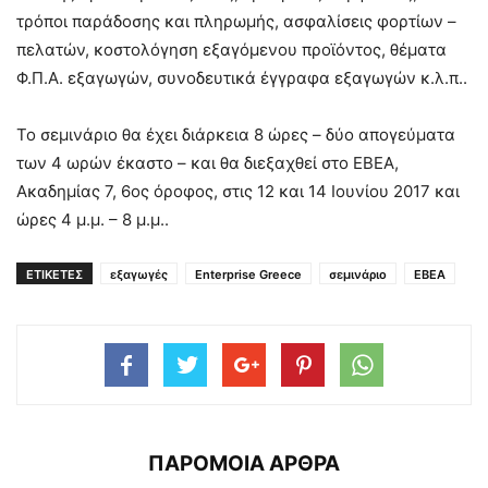
τρόποι παράδοσης και πληρωμής, ασφαλίσεις φορτίων –
πελατών, κοστολόγηση εξαγόμενου προϊόντος, θέματα
Φ.Π.Α. εξαγωγών, συνοδευτικά έγγραφα εξαγωγών κ.λ.π..
Το σεμινάριο θα έχει διάρκεια 8 ώρες – δύο απογεύματα
των 4 ωρών έκαστο – και θα διεξαχθεί στο ΕΒΕΑ,
Ακαδημίας 7, 6ος όροφος, στις 12 και 14 Ιουνίου 2017 και
ώρες 4 μ.μ. – 8 μ.μ..
ΕΤΙΚΕΤΕΣ
εξαγωγές
Enterprise Greece
σεμινάριο
ΕΒΕΑ
ΠΑΡΟΜΟΙΑ ΑΡΘΡΑ