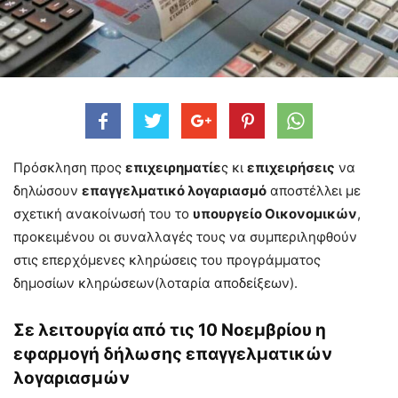
Πρόσκληση προς
επιχειρηματίε
ς κι
επιχειρήσεις
να
δηλώσουν
επαγγελματικό λογαριασμό
αποστέλλει με
σχετική ανακοίνωσή του το
υπουργείο Οικονομικών
,
προκειμένου οι συναλλαγές τους να συμπεριληφθούν
στις επερχόμενες κληρώσεις του προγράμματος
δημοσίων κληρώσεων(λοταρία αποδείξεων).
Σε λειτουργία από τις 10 Νοεμβρίου η
εφαρμογή δήλωσης επαγγελματικών
λογαριασμών