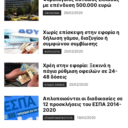
με επένδυση 500.000 ευρώ
26/02/2020
ΟΙΚΟΝΟΜΊΑ
Χωρίς επίσκεψη στην εφορία η
δήλωση γάμου, διαζυγίου ή
συμφώνου συμβίωσης
25/02/2020
ΦΟΡΟΛΟΓΊΑ
Χρέη στην εφορία: Ξεκινά η
πάγια ρύθμιση οφειλών σε 24-
48 δόσεις
25/02/2020
ΚΛΆΔΟΙ ΑΙΧΜΉΣ
Απλοποιούνται οι διαδικασίες σε
12 προσκλήσεις του ΕΣΠΑ 2014-
2020
19/02/2020
ΕΠΙΧΕΙΡΗΜΑΤΙΚΌΤΗΤΑ