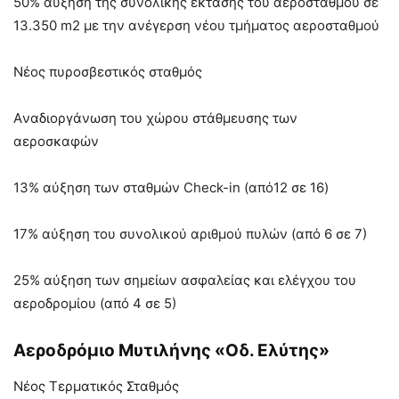
50% αύξηση της συνολικής έκτασης του αεροσταθμού σε
13.350 m2 με την ανέγερση νέου τμήματος αεροσταθμού
Νέος πυροσβεστικός σταθμός
Aναδιοργάνωση του χώρου στάθμευσης των
αεροσκαφών
13% αύξηση των σταθμών Check-in (από12 σε 16)
17% αύξηση του συνολικού αριθμού πυλών (από 6 σε 7)
25% αύξηση των σημείων ασφαλείας και ελέγχου του
αεροδρομίου (από 4 σε 5)
Αεροδρόμιο Μυτιλήνης «Οδ. Ελύτης»
Νέος Τερματικός Σταθμός