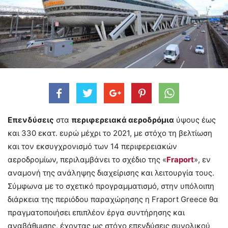
Επενδύσεις
στα
περιφερειακά αεροδρόμια
ύψους έως
και 330 εκατ. ευρώ μέχρι το 2021, με στόχο τη βελτίωση
και τον εκσυγχρονισμό των 14 περιφερειακών
αεροδρομίων, περιλαμβάνει το σχέδιο της «
Fraport
», εν
αναμονή της ανάληψης διαχείρισης και λειτουργία τους.
Σύμφωνα με το σχετικό προγραμματισμό, στην υπόλοιπη
διάρκεια της περιόδου παραχώρησης η Fraport Greece θα
πραγματοποιήσει επιπλέον έργα συντήρησης και
αναβάθμισης, έχοντας ως στόχο επενδύσεις συνολικού