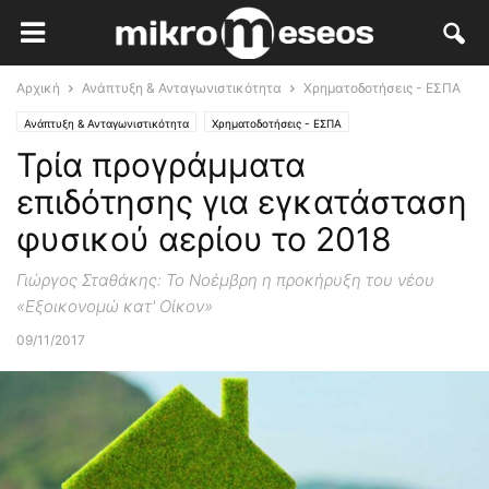
Αρχική
Ανάπτυξη & Ανταγωνιστικότητα
Χρηματοδοτήσεις - ΕΣΠΑ
Ανάπτυξη & Ανταγωνιστικότητα
Χρηματοδοτήσεις - ΕΣΠΑ
Τρία προγράμματα
επιδότησης για εγκατάσταση
φυσικού αερίου το 2018
Γιώργος Σταθάκης: Το Νοέμβρη η προκήρυξη του νέου
«Εξοικονομώ κατ' Οίκον»
09/11/2017