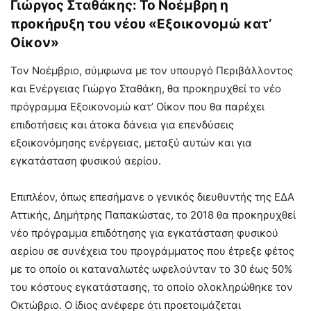
Γιώργος Σταθάκης: Το Νοέμβρη η
προκήρυξη του νέου «Εξοικονομώ κατ’
Οίκον»
Τον Νοέμβριο, σύμφωνα με τον υπουργό Περιβάλλοντος
και Ενέργειας Γιώργο Σταθάκη, θα προκηρυχθεί το νέο
πρόγραμμα Εξοικονομώ κατ’ Οίκον που θα παρέχει
επιδοτήσεις και άτοκα δάνεια για επενδύσεις
εξοικονόμησης ενέργειας, μεταξύ αυτών και για
εγκατάσταση φυσικού αερίου.
Επιπλέον, όπως επεσήμανε ο γενικός διευθυντής της ΕΔΑ
Αττικής, Δημήτρης Παπακώστας, το 2018 θα προκηρυχθεί
νέο πρόγραμμα επιδότησης για εγκατάσταση φυσικού
αερίου σε συνέχεια του προγράμματος που έτρεξε φέτος
με το οποίο οι καταναλωτές ωφελούνταν το 30 έως 50%
του κόστους εγκατάστασης, το οποίο ολοκληρώθηκε τον
Οκτώβριο. Ο ίδιος ανέφερε ότι προετοιμάζεται