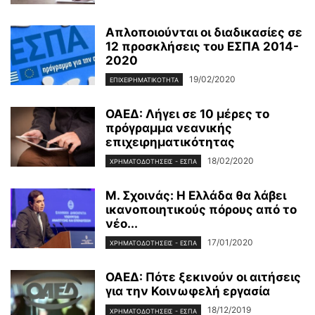
Απλοποιούνται οι διαδικασίες σε
12 προσκλήσεις του ΕΣΠΑ 2014-
2020
19/02/2020
ΕΠΙΧΕΙΡΗΜΑΤΙΚΌΤΗΤΑ
ΟΑΕΔ: Λήγει σε 10 μέρες το
πρόγραμμα νεανικής
επιχειρηματικότητας
18/02/2020
ΧΡΗΜΑΤΟΔΟΤΉΣΕΙΣ - ΕΣΠΑ
Μ. Σχοινάς: Η Ελλάδα θα λάβει
ικανοποιητικούς πόρους από το
νέο...
17/01/2020
ΧΡΗΜΑΤΟΔΟΤΉΣΕΙΣ - ΕΣΠΑ
ΟΑΕΔ: Πότε ξεκινούν οι αιτήσεις
για την Κοινωφελή εργασία
18/12/2019
ΧΡΗΜΑΤΟΔΟΤΉΣΕΙΣ - ΕΣΠΑ