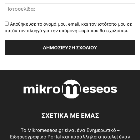
Αποθήκευσε το όνομά μου, email, και τον ιστότοπο μου σε
αυτόν τον πλοηγό για την επόμενη φορά που θα σχολιάσω.
ΣΧΕΤΙΚΑ ΜΕ ΕΜΑΣ
Το Mikromeseos.gr είναι ένα Ενημερωτικό –
Ειδησεογραφικό Portal και παράλληλα αποτελεί έναν