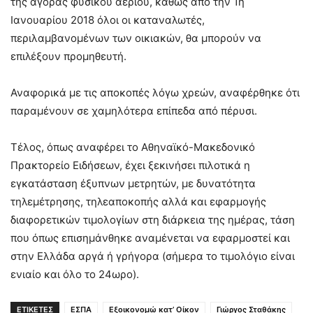
της αγοράς φυσικού αερίου, καθώς από την 1η
Ιανουαρίου 2018 όλοι οι καταναλωτές,
περιλαμβανομένων των οικιακών, θα μπορούν να
επιλέξουν προμηθευτή.
Αναφορικά με τις αποκοπές λόγω χρεών, αναφέρθηκε ότι
παραμένουν σε χαμηλότερα επίπεδα από πέρυσι.
Τέλος, όπως αναφέρει το Αθηναϊκό-Μακεδονικό
Πρακτορείο Ειδήσεων, έχει ξεκινήσει πιλοτικά η
εγκατάσταση έξυπνων μετρητών, με δυνατότητα
τηλεμέτρησης, τηλεαποκοπής αλλά και εφαρμογής
διαφορετικών τιμολογίων στη διάρκεια της ημέρας, τάση
που όπως επισημάνθηκε αναμένεται να εφαρμοστεί και
στην Ελλάδα αργά ή γρήγορα (σήμερα το τιμολόγιο είναι
ενιαίο και όλο το 24ωρο).
ΕΤΙΚΕΤΕΣ
ΕΣΠΑ
Εξοικονομώ κατ’ Οίκον
Γιώργος Σταθάκης