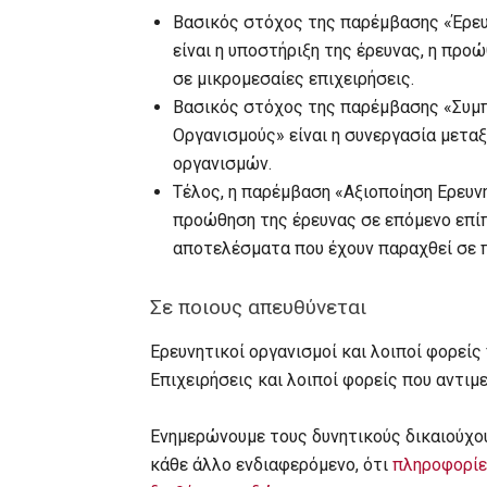
Βασικός στόχος της παρέμβασης «Έρευ
είναι η υποστήριξη της έρευνας, η προ
σε μικρομεσαίες επιχειρήσεις.
Βασικός στόχος της παρέμβασης «Συμπ
Οργανισμούς» είναι η συνεργασία μετα
οργανισμών.
Τέλος, η παρέμβαση «Αξιοποίηση Ερευ
προώθηση της έρευνας σε επόμενο επί
αποτελέσματα που έχουν παραχθεί σε π
Σε ποιους απευθύνεται
Ερευνητικοί οργανισμοί και λοιποί φορείς
Επιχειρήσεις και λοιποί φορείς που αντι
Ενημερώνουμε τους δυνητικούς δικαιούχο
κάθε άλλο ενδιαφερόμενο, ότι
πληροφορίες