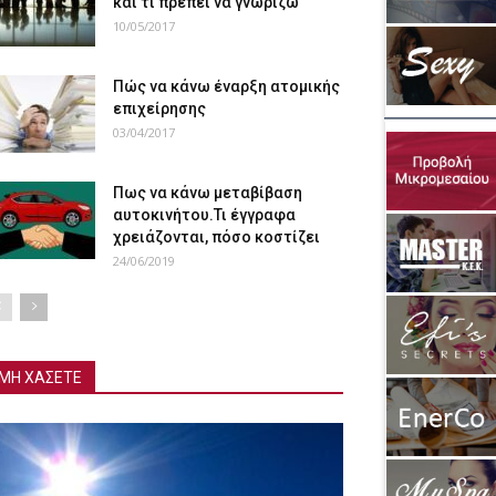
και τι πρέπει να γνωρίζω
10/05/2017
Πώς να κάνω έναρξη ατομικής
επιχείρησης
03/04/2017
Πως να κάνω μεταβίβαση
αυτοκινήτου.Τι έγγραφα
χρειάζονται, πόσο κοστίζει
24/06/2019
ΜΗ ΧΑΣΕΤΕ