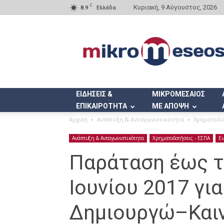
C
Κυριακή, 9 Αύγουστος, 2026
8.9
Ελλάδα
Mikromeseos.gr
ΕΙΔΗΣΕΙΣ &
ΜΙΚΡΟΜΕΣΑΙΟΣ
ΕΠΙΚΑΙΡΟΤΗΤΑ
ΜΕ ΑΠΟΨΗ
Αρχική
Ανάπτυξη & Ανταγωνιστικότητα
Χρηματοδοτ
Ανάπτυξη & Ανταγωνιστικότητα
Χρηματοδοτήσεις - ΕΣΠΑ
Ει
Παράταση έως τ
Ιουνίου 2017 γι
Δημιουργώ–Και