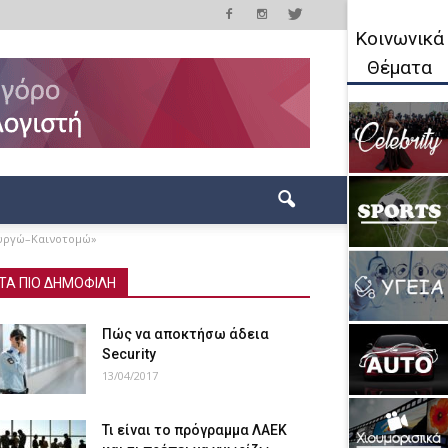
Κοινωνικά
Θέματα
ιουργώ–Καινοτομώ»
ΤΑ ΠΙΟ ΔΗΜΟΦΙΛΗ
Πώς να αποκτήσω άδεια
Security
13/04/2017
Τι είναι το πρόγραμμα ΛΑΕΚ