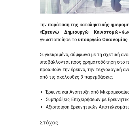
Την
παράταση της καταληκτικής ημερομη
«Ερευνώ – Δημιουργώ – Καινοτομώ»
έω
γνωστοποίησε το
υπουργείο Οικονομίας 
Συγκεκριμένα, σύμφωνα με τη σχετική ανα
υποβάλλονται προς χρηματοδότηση στο π
προωθούν την έρευνα, την τεχνολογική ανά
από τις ακόλουθες 3 παρεμβάσεις:
Έρευνα και Ανάπτυξη από Μικρομεσαίες
Συμπράξεις Επιχειρήσεων με Ερευνητι
Αξιοποίηση Ερευνητικών Αποτελεσμάτ
Στόχος