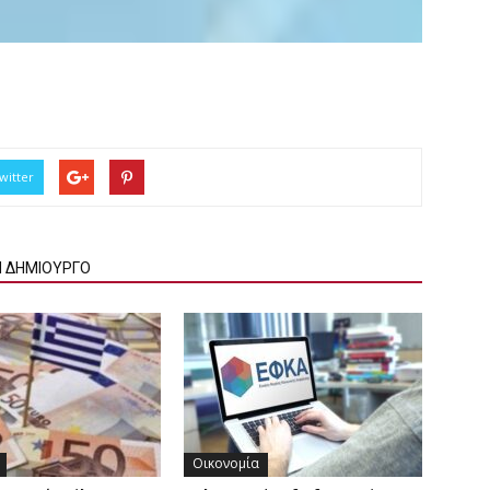
witter
Ν ΔΗΜΙΟΥΡΓΟ
Οικονομία