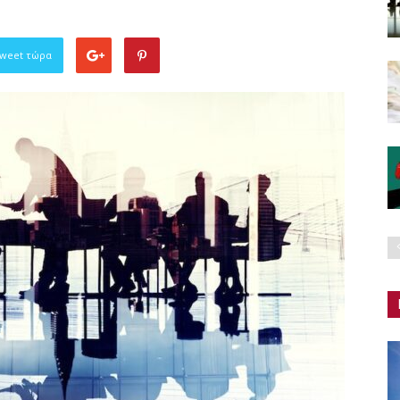
Tweet τώρα