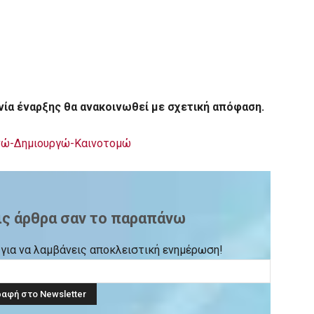
νία έναρξης θα ανακοινωθεί με σχετική απόφαση.
υνώ-Δημιουργώ-Καινοτομώ
ις άρθρα σαν το παραπάνω
ck για να λαμβάνεις αποκλειστική ενημέρωση!