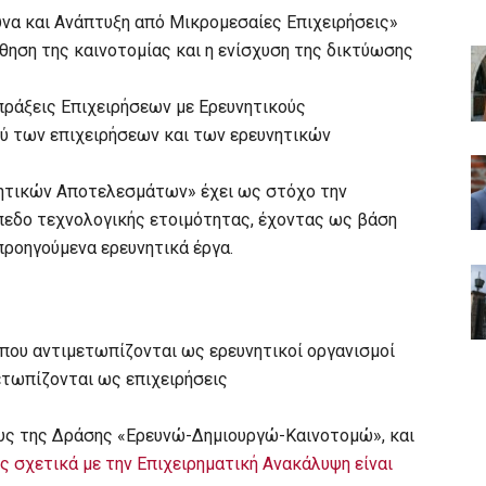
να και Ανάπτυξη από Μικρομεσαίες Επιχειρήσεις»
ώθηση της καινοτομίας και η ενίσχυση της δικτύωσης
ράξεις Επιχειρήσεων με Ερευνητικούς
ξύ των επιχειρήσεων και των ερευνητικών
νητικών Αποτελεσμάτων» έχει ως στόχο την
πεδο τεχνολογικής ετοιμότητας, έχοντας ως βάση
ροηγούμενα ερευνητικά έργα.
 που αντιμετωπίζονται ως ερευνητικοί οργανισμοί
μετωπίζονται ως επιχειρήσεις
υς της Δράσης «Ερευνώ-Δημιουργώ-Καινοτομώ», και
 σχετικά με την Επιχειρηματική Ανακάλυψη είναι