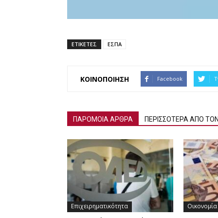
ΕΤΙΚΕΤΕΣ
ΕΣΠΑ
ΚΟΙΝΟΠΟΙΗΣΗ
Facebook
T
ΠΑΡΟΜΟΙΑ ΑΡΘΡΑ
ΠΕΡΙΣΣΟΤΕΡΑ ΑΠΟ ΤΟ
Επιχειρηματικότητα
Οικονομία