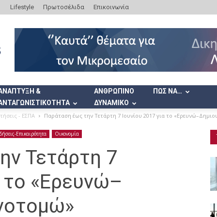
Lifestyle
Πρωτοσέλιδα
Επικοινωνία
ΑΝΑΠΤΥΞΗ &
ΑΝΘΡΩΠΙΝΟ
ΠΩΣ ΝΑ…
ΑΝΤΑΓΩΝΙΣΤΙΚΟΤΗΤΑ
ΔΥΝΑΜΙΚΟ
ήσεις - ΕΣΠΑ
Παράταση έως την Τετάρτη 7 Ιουνίου 2017 για το «Ερευνώ–Δημ
δήσεις-Επικαιρότητα
Οικονομία
ην Τετάρτη 7
α το «Ερευνώ–
νοτομώ»