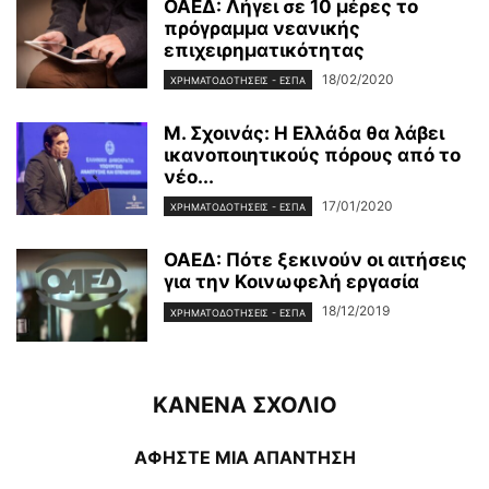
ΟΑΕΔ: Λήγει σε 10 μέρες το
πρόγραμμα νεανικής
επιχειρηματικότητας
18/02/2020
ΧΡΗΜΑΤΟΔΟΤΉΣΕΙΣ - ΕΣΠΑ
Μ. Σχοινάς: Η Ελλάδα θα λάβει
ικανοποιητικούς πόρους από το
νέο...
17/01/2020
ΧΡΗΜΑΤΟΔΟΤΉΣΕΙΣ - ΕΣΠΑ
ΟΑΕΔ: Πότε ξεκινούν οι αιτήσεις
για την Κοινωφελή εργασία
18/12/2019
ΧΡΗΜΑΤΟΔΟΤΉΣΕΙΣ - ΕΣΠΑ
ΚΑΝΕΝΑ ΣΧΟΛΙΟ
ΑΦΗΣΤΕ ΜΙΑ ΑΠΑΝΤΗΣΗ