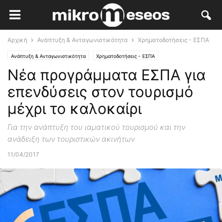
Αρχική
Ανάπτυξη & Ανταγωνιστικότητα
Χρηματοδοτήσεις - ΕΣΠΑ
Ανάπτυξη & Ανταγωνιστικότητα
Χρηματοδοτήσεις - ΕΣΠΑ
Νέα προγράμματα ΕΣΠΑ για
επενδύσεις στον τουρισμό
μέχρι το καλοκαίρι
Για την ανάπτυξη του ιαματικού τουρισμού και την
ανάδειξη των τουριστικών ακινήτων
11/04/2017