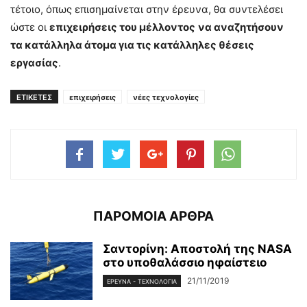
τέτοιο, όπως επισημαίνεται στην έρευνα, θα συντελέσει
ώστε οι
επιχειρήσεις του μέλλοντος
να αναζητήσουν
τα κατάλληλα άτομα για τις κατάλληλες θέσεις
εργασίας
.
ΕΤΙΚΕΤΕΣ
επιχειρήσεις
νέες τεχνολογίες
ΠΑΡΟΜΟΙΑ ΑΡΘΡΑ
Σαντορίνη: Αποστολή της NASA
στο υποθαλάσσιο ηφαίστειο
21/11/2019
ΈΡΕΥΝΑ - ΤΕΧΝΟΛΟΓΊΑ