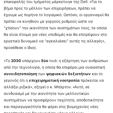
επικεφαλής του τμήματος μάρκετινγκ της Dell. «Για το
βήμα προς το μέλλον των επιχειρήσεων, πρέπει να
έχουμε ως πυρήνα το λογισμικό. Ωστόσο, οι οργανισμοί θα
πρέπει να κινηθούν με γοργούς ρυθμούς ώστε να
“χτίσουν” την ικανότητα των συστημάτων τους, τα οποία
θα είναι έτοιμα για νέες υποδομές και θα επιτρέψουν στο
εργατικό δυναμικό να “αγκαλιάσει” αυτές τις αλλαγές»,
προσέθεσε ο ίδιος.
«Το
2030
υπάρχουν
δύο
τινά: η εξάρτηση των ανθρώπων
από την τεχνολογία, η οποία θα επιφέρει μια ουσιαστική
συνειδητοποίηση
των
ψηφιακών δεξιοτήτων
και το
γεγονός ότι η
επιχειρηματική νοοτροπία
πρόκειται να
αλλάξει ριζικά», εξηγεί ο κ. Μπάρτον. «Αυτό, σε
συνδυασμό με την ικανότητα των μελλοντικών
συστημάτων να προσφέρουν ταχύτητα, αποδοτικότητα
και παραγωγικότητα θα φέρει στις βιομηχανίες νέες