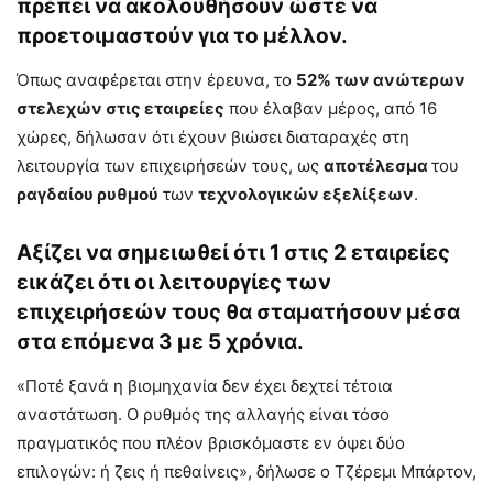
πρέπει να ακολουθήσουν ώστε να
προετοιμαστούν για το μέλλον.
Όπως αναφέρεται στην έρευνα, το
52% των ανώτερων
στελεχών στις εταιρείες
που έλαβαν μέρος, από 16
χώρες, δήλωσαν ότι έχουν βιώσει διαταραχές στη
λειτουργία των επιχειρήσεών τους, ως
αποτέλεσμα
του
ραγδαίου ρυθμού
των
τεχνολογικών εξελίξεων
.
Αξίζει να σημειωθεί ότι 1 στις 2 εταιρείες
εικάζει ότι οι λειτουργίες των
επιχειρήσεών τους θα σταματήσουν μέσα
στα επόμενα 3 με 5 χρόνια.
«Ποτέ ξανά η βιομηχανία δεν έχει δεχτεί τέτοια
αναστάτωση. Ο ρυθμός της αλλαγής είναι τόσο
πραγματικός που πλέον βρισκόμαστε εν όψει δύο
επιλογών: ή ζεις ή πεθαίνεις», δήλωσε ο Τζέρεμι Μπάρτον,