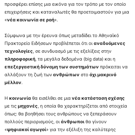
προσφέρει επίσης μια εικόνα για τον τρόπο με τον οποίο
επιχειρήσεις και καταναλωτές θα προετοιμαστούν για μια
«
νέα κοινωνία σε ροή
».
Σύμφωνα με την έρευνα όπως μεταδίδει το Αθηναϊκό
Πρακτορείο Ειδήσεων προβλέπεται ότι οι
αναδυόμενες
τεχνολογίες
, σε συνδυασμό με τις εξελίξεις στην
πληροφορική
, τα μεγάλα δεδομένα (big data) και η
επεξεργαστική δύναμη των συστημάτων
πρόκειται να
αλλάξουν τη ζωή των
ανθρώπων
στο
όχι μακρινό
μέλλον
.
Η
κοινωνία
θα εισέλθει σε μια
νέα κατάσταση σχέσης
με τις
μηχανές
, η οποία θα χαρακτηρίζεται από στοιχεία
όπως: θα βοηθήσει τους ανθρώπους να ξεπεράσουν
πολλούς περιορισμούς, οι
άνθρωποι
θα γίνουν
«
ψηφιακοί αγωγοί
» για την εξέλιξη της καλύτερης