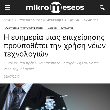
Αρχική
Ανάπτυξη & Ανταγωνιστικότητα
Έρευνα - Τεχνολογία
Ανάπτυξη & Ανταγωνιστικότητα
Έρευνα - Τεχνολογία
Η ευημερία μιας επιχείρησης
προϋποθέτει την χρήση νέων
τεχνολογιών
Οι άνθρωποι πρέπει να «περπατούν παράλληλα» με τις
νέες τεχνολογίες
26/07/2017