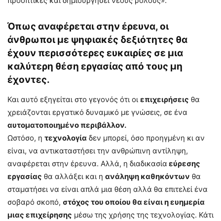
προοπτικές και δημιουργήσει νέους ρόλους».
Όπως αναφέρεται στην έρευνα, οι
άνθρωποι με ψηφιακές δεξιότητες θα
έχουν περισσότερες ευκαιρίες σε μια
καλύτερη θέση εργασίας από τους μη
έχοντες.
Και αυτό εξηγείται στο γεγονός ότι οι
επιχειρήσεις
θα
χρειάζονται εργατικό δυναμικό με γνώσεις, σε ένα
αυτοματοποιημένο περιβάλλον.
Ωστόσο, η
τεχνολογία
δεν μπορεί, όσο προηγμένη κι αν
είναι, να αντικαταστήσει την ανθρώπινη αντίληψη,
αναφέρεται στην έρευνα. Αλλά, η διαδικασία
εύρεσης
εργασίας
θα αλλάξει και η
ανάληψη καθηκόντων
θα
σταματήσει να είναι απλά μια θέση αλλά θα επιτελεί ένα
σοβαρό σκοπό,
στόχος του οποίου θα είναι η ευημερία
μιας επιχείρησης
μέσω της χρήσης της τεχνολογίας. Κάτι