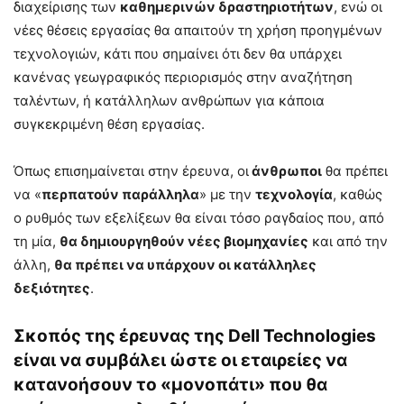
διαχείρισης των
καθημερινών δραστηριοτήτων
, ενώ οι
νέες θέσεις εργασίας θα απαιτούν τη χρήση προηγμένων
τεχνολογιών, κάτι που σημαίνει ότι δεν θα υπάρχει
κανένας γεωγραφικός περιορισμός στην αναζήτηση
ταλέντων, ή κατάλληλων ανθρώπων για κάποια
συγκεκριμένη θέση εργασίας.
Όπως επισημαίνεται στην έρευνα, οι
άνθρωποι
θα πρέπει
να «
περπατούν παράλληλα
» με την
τεχνολογία
, καθώς
ο ρυθμός των εξελίξεων θα είναι τόσο ραγδαίος που, από
τη μία,
θα δημιουργηθούν νέες βιομηχανίες
και από την
άλλη,
θα πρέπει να υπάρχουν οι κατάλληλες
δεξιότητες
.
Σκοπός της έρευνας της Dell Technologies
είναι να συμβάλει ώστε οι εταιρείες να
κατανοήσουν το «μονοπάτι» που θα