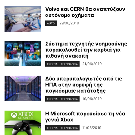
Volvo και CERN θα αναπτύξουν
αυτόνομα οχήματα
29/08/2019
AUTO
Σύστημα τεχνητής νοημοσύνης
παρακολουθεί την καρδιά για
πιθανή ανακοπή
21/06/2019
ΈΡΕΥΝΑ - ΤΕΧΝΟΛΟΓΊΑ
Δύο υπερυπολογιστές από τις
ΗΠΑ στην κορυφή της
παγκόσμιας κατάταξης
19/06/2019
ΈΡΕΥΝΑ - ΤΕΧΝΟΛΟΓΊΑ
Η Microsoft παρουσίασε τη νέα
γενιά Xbox
11/06/2019
ΈΡΕΥΝΑ - ΤΕΧΝΟΛΟΓΊΑ