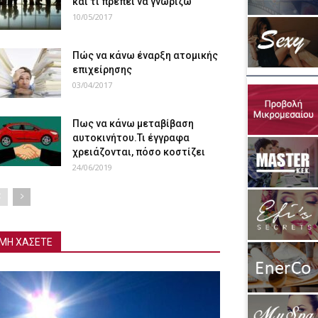
και τι πρέπει να γνωρίζω
10/05/2017
Πώς να κάνω έναρξη ατομικής
επιχείρησης
03/04/2017
Πως να κάνω μεταβίβαση
αυτοκινήτου.Τι έγγραφα
χρειάζονται, πόσο κοστίζει
24/06/2019
ΜΗ ΧΑΣΕΤΕ