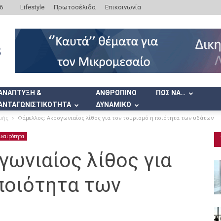
6
Lifestyle
Πρωτοσέλιδα
Επικοινωνία
ΑΝΑΠΤΥΞΗ &
ΑΝΘΡΩΠΙΝΟ
ΠΩΣ ΝΑ…
ΑΝΤΑΓΩΝΙΣΤΙΚΟΤΗΤΑ
ΔΥΝΑΜΙΚΟ
μής
Φάμελλος: Ακρογωνιαίος λίθος για τον τουρισμό η ποιότητα των υδάτων
ικαιρότητα
ωνιαίος λίθος για
ποιότητα των