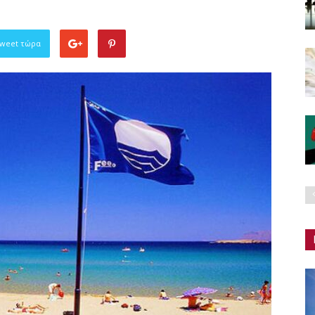
Tweet τώρα