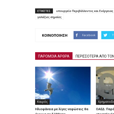
ΕΤΙΚΕΤΕΣ
υπουργείο Περιβάλλοντος και Ενέργειας
γαλάζιες σημαίες
ΚΟΙΝΟΠΟΙΗΣΗ
Facebook
T
ΠΑΡΟΜΟΙΑ ΑΡΘΡΑ
ΠΕΡΙΣΣΟΤΕΡΑ ΑΠΟ ΤΟ
Καιρός
Χρηματοδο
Ηλιοφάνεια με λίγες νεφώσεις θα
ΟΑΕΔ: Παρ