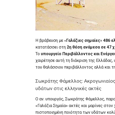
Η βράβευση με «
Γαλάζιες σημαίες
»
486 ε
κατατάσσει στη
2η θέση ανάμεσα σε 47 
Το
υπουργείο Περιβάλλοντος και Ενέργε
χαιρέτησε αυτή τη διάκριση της Ελλάδας,
του θαλάσσιου περιβάλλοντος αλλά και τ
Σωκράτης Φάμελλος: Ακρογωνιαίος 
υδάτων στις ελληνικές ακτές
Ο αν. υπουργός, Σωκράτης Φάμελλος, παρ
«Γαλάζια Σημαία» ακτές και μαρίνες στον
πιστοποιημένη ποιότητα των υδάτων κολύ