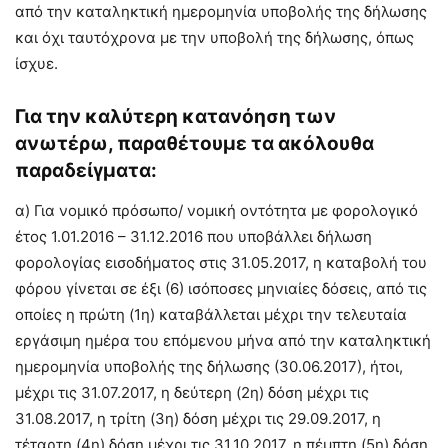
από την καταληκτική ημερομηνία υποβολής της δήλωσης
και όχι ταυτόχρονα με την υποβολή της δήλωσης, όπως
ίσχυε.
Για την καλύτερη κατανόηση των
ανωτέρω, παραθέτουμε τα ακόλουθα
παραδείγματα:
α) Για νομικό πρόσωπο/ νομική οντότητα με φορολογικό
έτος 1.01.2016 – 31.12.2016 που υποβάλλει δήλωση
φορολογίας εισοδήματος στις 31.05.2017, η καταβολή του
φόρου γίνεται σε έξι (6) ισόποσες μηνιαίες δόσεις, από τις
οποίες η πρώτη (1η) καταβάλλεται μέχρι την τελευταία
εργάσιμη ημέρα του επόμενου μήνα από την καταληκτική
ημερομηνία υποβολής της δήλωσης (30.06.2017), ήτοι,
μέχρι τις 31.07.2017, η δεύτερη (2η) δόση μέχρι τις
31.08.2017, η τρίτη (3η) δόση μέχρι τις 29.09.2017, η
τέταρτη (4η) δόση μέχρι τις 31.10.2017, η πέμπτη (5η) δόση