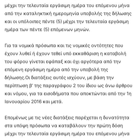
μέχρι την τελευταία εργάσιμη ημέρα του επόμενου μήνα
από την καταληκτική ημερομηνία υποβολής της δήλωσης
και οι υπόλοιπες πέντε (5) μέχρι την τελευταία εργάσιμη
ημέρα των πέντε (5) επόμενων μηνών.
Για τα νομικά πρόσωπα και τις νομικές οντότητες που
έχουν λυθεί ή έχουν τεθεί υπό εκκαθάριση η καταβολή
του φόρου γίνεται εφάπαξ και όχι αργότερα από την
επόμενη εργάσιμη ημέρα από την υποβολή της
δήλωσης.Οι διατάξεις αυτές ισχύουν, με βάση την
περίπτωση β’ της παραγράφου 2 του ίδιου ως άνω άρθρου
και νόμου, για τα εισοδήματα που αποκτώνται από την 1η
Ιανουαρίου 2016 και μετά.
Επομένως με τις νέες διατάξεις παρέχεται η δυνατότητα
στα υπόψη πρόσωπα να καταβάλουν την πρώτη δόση
μέχρι την τελευταία εργάσιμη ημέρα του επόμενου μήνα