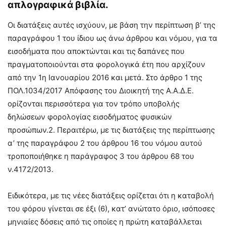
απλογραφικά βιβλία.
Οι διατάξεις αυτές ισχύουν, με βάση την περίπτωση β’ της
παραγράφου 1 του ίδιου ως άνω άρθρου και νόμου, για τα
εισοδήματα που αποκτώνται και τις δαπάνες που
πραγματοποιούνται στα φορολογικά έτη που αρχίζουν
από την 1η Ιανουαρίου 2016 και μετά. Στο άρθρο 1 της
ΠΟΛ.1034/2017 Απόφασης του Διοικητή της Α.Α.Δ.Ε.
ορίζονται περισσότερα για τον τρόπο υποβολής
δηλώσεων φορολογίας εισοδήματος φυσικών
προσώπων.2. Περαιτέρω, με τις διατάξεις της περίπτωσης
α’ της παραγράφου 2 του άρθρου 16 του νόμου αυτού
τροποποιήθηκε η παράγραφος 3 του άρθρου 68 του
ν.4172/2013.
Ειδικότερα, με τις νέες διατάξεις ορίζεται ότι η καταβολή
του φόρου γίνεται σε έξι (6), κατ’ ανώτατο όριο, ισόποσες
μηνιαίες δόσεις από τις οποίες η πρώτη καταβάλλεται