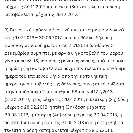
μέχρι τις 30.11.2017 και η έκτη (6η) και τελευταία δόση
καταβάλλεται μέχρι τις 29.12.2017.
β) Για νομικό πρόσωπο/ νομική οντότητα με φορολογικό
έτος 1.07.2016 – 30.06.2017 που υποβάλλει δήλωση
φορολογίας εισοδήματος στις 2.01.2018 (καθόσον 31
Δεκεμβρίου συμπίπτει με αργία), η καταβολή του φόρου
γίνεται σε έξι (6) ισόποσες μηνιαίες δόσεις, από τις οποίες
η πρώτη (1η) καταβάλλεται μέχρι την τελευταία εργάσιμη
ημέρα του επόμενου μήνα από την καταληκτική
ημερομηνία υποβολής της δήλωσης, όπως αυτή ορίζεται
στην παράγραφο 2 του άρθρου 68 του ν.4172/2013
(31.12.2017), ήτοι, μέχρι τις 31.01.2018, η δεύτερη (2η) δόση
μέχρι τις 28.02.2018, η τρίτη (3η) δόση μέχρι τις
30.03.2018, η τέταρτη (4η) δόση μέχρι τις 30.04.2018, η
πέμπτη (5η) δόση μέχρι τις 31.05.2018 και η έκτη (6η) και
τελευταία δόση καταβάλλεται μέχρι τις 29.06.2018.