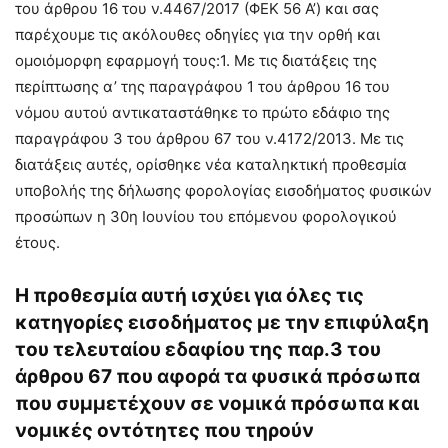
του άρθρου 16 του ν.4467/2017 (ΦΕΚ 56 Α’) και σας
παρέχουμε τις ακόλουθες οδηγίες για την ορθή και
ομοιόμορφη εφαρμογή τους:1. Με τις διατάξεις της
περίπτωσης α’ της παραγράφου 1 του άρθρου 16 του
νόμου αυτού αντικαταστάθηκε το πρώτο εδάφιο της
παραγράφου 3 του άρθρου 67 του ν.4172/2013. Με τις
διατάξεις αυτές, ορίσθηκε νέα καταληκτική προθεσμία
υποβολής της δήλωσης φορολογίας εισοδήματος φυσικών
προσώπων η 30η Ιουνίου του επόμενου φορολογικού
έτους.
Η προθεσμία αυτή ισχύει για όλες τις
κατηγορίες εισοδήματος με την επιφύλαξη
του τελευταίου εδαφίου της παρ.3 του
άρθρου 67 που αφορά τα φυσικά πρόσωπα
που συμμετέχουν σε νομικά πρόσωπα και
νομικές οντότητες που τηρούν