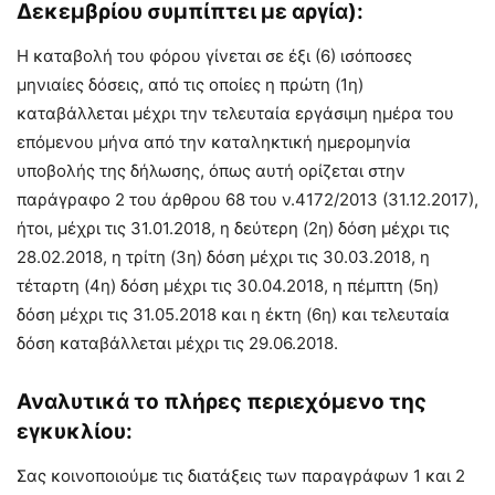
Δεκεμβρίου συμπίπτει με αργία):
Η καταβολή του φόρου γίνεται σε έξι (6) ισόποσες
μηνιαίες δόσεις, από τις οποίες η πρώτη (1η)
καταβάλλεται μέχρι την τελευταία εργάσιμη ημέρα του
επόμενου μήνα από την καταληκτική ημερομηνία
υποβολής της δήλωσης, όπως αυτή ορίζεται στην
παράγραφο 2 του άρθρου 68 του ν.4172/2013 (31.12.2017),
ήτοι, μέχρι τις 31.01.2018, η δεύτερη (2η) δόση μέχρι τις
28.02.2018, η τρίτη (3η) δόση μέχρι τις 30.03.2018, η
τέταρτη (4η) δόση μέχρι τις 30.04.2018, η πέμπτη (5η)
δόση μέχρι τις 31.05.2018 και η έκτη (6η) και τελευταία
δόση καταβάλλεται μέχρι τις 29.06.2018.
Αναλυτικά το πλήρες περιεχόμενο της
εγκυκλίου:
Σας κοινοποιούμε τις διατάξεις των παραγράφων 1 και 2