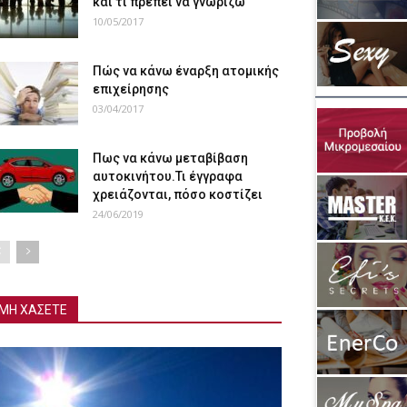
και τι πρέπει να γνωρίζω
10/05/2017
Πώς να κάνω έναρξη ατομικής
επιχείρησης
03/04/2017
Πως να κάνω μεταβίβαση
αυτοκινήτου.Τι έγγραφα
χρειάζονται, πόσο κοστίζει
24/06/2019
ΜΗ ΧΑΣΕΤΕ