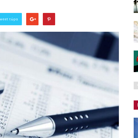
Tweet τώρα