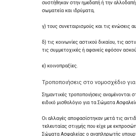
συστήθηκαν στην ημεδαπή ή την αλλοδαπή 
σωματεία και ιδρύματα,
γ) τους συνεταιρισμούς και τις ενώσεις α
δ) τις κοινωνίες αστικού δικαίου, τις ασ
τις συμμετοχικές ή αφανείς εφόσον ασκού
ε) κοινοπραξίες.
Τροποποιήσεις στο νομοσχέδιο για
Σημαντικές τροποποιήσεις αναμένονται στ
ειδικό μισθολόγιο για τα Σώματα Ασφαλεί
Οι αλλαγές αποφασίστηκαν μετά τις αντι
τελευταίας στιγμής που είχε με εκπροσ
Σώματα Ασφαλείας ο αναπληρωτής υπουργ