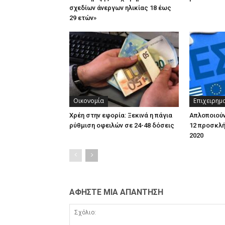
σχεδίων άνεργων ηλικίας 18 έως
29 ετών»
Οικονομία
Επιχειρημ
Χρέη στην εφορία: Ξεκινά η πάγια
Απλοποιούν
ρύθμιση οφειλών σε 24-48 δόσεις
12 προσκλή
2020
ΑΦΗΣΤΕ ΜΙΑ ΑΠΑΝΤΗΣΗ