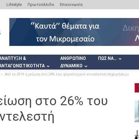
Lifestyle
Πρωτοσέλιδα
Επικοινωνία
ΑΝΑΠΤΥΞΗ &
ΑΝΘΡΩΠΙΝΟ
ΠΩΣ ΝΑ…
ΑΝΤΑΓΩΝΙΣΤΙΚΟΤΗΤΑ
ΔΥΝΑΜΙΚΟ
Από το 2019 η μείωση στο 26% του φορολογικού συντελεστή επιχειρήσεων
είωση στο 26% του
ντελεστή