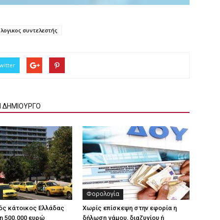
λογικος συντελεστής
witter
Ν ΔΗΜΙΟΥΡΓΟ
Φορολογία
ός κάτοικος Ελλάδας
Χωρίς επίσκεψη στην εφορία η
η 500.000 ευρώ
δήλωση γάμου, διαζυγίου ή