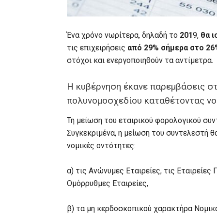
Ένα χρόνο νωρίτερα, δηλαδή το
201
9,
θα ι
τις επιχειρήσεις
από 29% σήμερα
στο 26
στόχοι και ενεργοποιηθούν τα αντίμετρα.
Η κυβέρνηση έκανε παρεμβάσεις σ
πολυνομοσχεδίου καταθέτοντας νο
Τη μείωση του εταιρικού φορολογικού συν
Συγκεκριμένα, η μείωση του συντελεστή θ
νομικές οντότητες:
α) τις Ανώνυμες Εταιρείες, τις Εταιρείες
Ομόρρυθμες Εταιρείες,
β) τα μη κερδοσκοπικού χαρακτήρα Νομικ