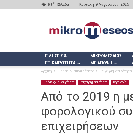
C
Κυριακή, 9 Αύγουστος, 2026
8.9
Ελλάδα
Mikromeseos.gr
ΕΙΔΗΣΕΙΣ &
ΜΙΚΡΟΜΕΣΑΙΟΣ
ΕΠΙΚΑΙΡΟΤΗΤΑ
ΜΕ ΑΠΟΨΗ
Αρχική
Ειδήσεις-Επικαιρότητα
Επιχειρηματικότητα
Ειδήσεις-Επικαιρότητα
Επιχειρηματικότητα
Φορολογία
Από το 2019 η μ
φορολογικού συ
επιχειρήσεων