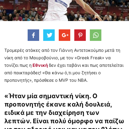
Τρομερές ατάκες από τον Γιάννη Αντετοκούμπο μετά τη
νίκη από το Μαυροβούνιο, με τον «Greek Freak» να
τονίζει πως η
Εθνική
δεν έχει ταβάνι και πως αποτελείται
από παικταράδες! «Θα κάνω ό,τι μου ζητήσει ο
προπονητής», πρόσθεσε ο MVP του ΝΒΑ.
«Ήταν μία σημαντική νίκη. Ο
προπονητής έκανε καλή δουλειά,
ειδικά με την διαχείρηση των
λεπτών. Είναι πολύ όμορφο να παίζω