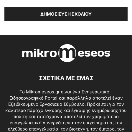
ΣΧΕΤΙΚΑ ΜΕ ΕΜΑΣ
Το Mikromeseos.gr είναι ένα Ενημερωτικό –
Ειδησεογραφικό Portal και παράλληλα αποτελεί έναν
Εξειδικευμένο Εργασιακό Σύμβουλο. Πρόκειται για τον
καλύτερο πάροχο έγκυρης και έγκαιρης ενημέρωσης του
πολίτη και ταυτόχρονα αποτελεί τον χρησιμότερο
επαγγελματικό συνεργάτη για τον επιχειρηματία, τον
ελεύθερο επαγγελματία, τον βιοτέχνη, τον έμπορο, τον