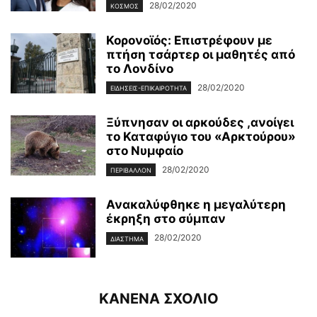
28/02/2020
ΚΌΣΜΟΣ
Κορονοϊός: Επιστρέφουν με
πτήση τσάρτερ οι μαθητές από
το Λονδίνο
28/02/2020
ΕΙΔΉΣΕΙΣ-ΕΠΙΚΑΙΡΌΤΗΤΑ
Ξύπνησαν οι αρκούδες ,ανοίγει
το Καταφύγιο του «Αρκτούρου»
στο Νυμφαίο
28/02/2020
ΠΕΡΙΒΆΛΛΟΝ
Ανακαλύφθηκε η μεγαλύτερη
έκρηξη στο σύμπαν
28/02/2020
ΔΙΆΣΤΗΜΑ
ΚΑΝΕΝΑ ΣΧΟΛΙΟ