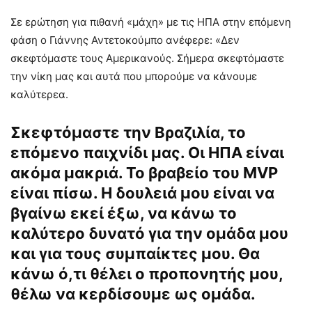
Σε ερώτηση για πιθανή «μάχη» με τις ΗΠΑ στην επόμενη
φάση ο Γιάννης Αντετοκούμπο ανέφερε: «Δεν
σκεφτόμαστε τους Αμερικανούς. Σήμερα σκεφτόμαστε
την νίκη μας και αυτά που μπορούμε να κάνουμε
καλύτερεα.
Σκεφτόμαστε την Βραζιλία, το
επόμενο παιχνίδι μας. Οι ΗΠΑ είναι
ακόμα μακριά. Το βραβείο του MVP
είναι πίσω. Η δουλειά μου είναι να
βγαίνω εκεί έξω, να κάνω το
καλύτερο δυνατό για την ομάδα μου
και για τους συμπαίκτες μου. Θα
κάνω ό,τι θέλει ο προπονητής μου,
θέλω να κερδίσουμε ως ομάδα.