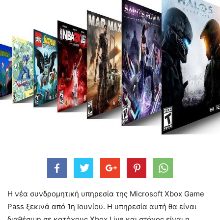
Η νέα συνδρομητική υπηρεσία της Microsoft Xbox Game
Pass ξεκινά από 1η Ιουνίου. Η υπηρεσία αυτή θα είναι
διαθέσιμη σε κατόχους Xbox Live και στόχος είναι η