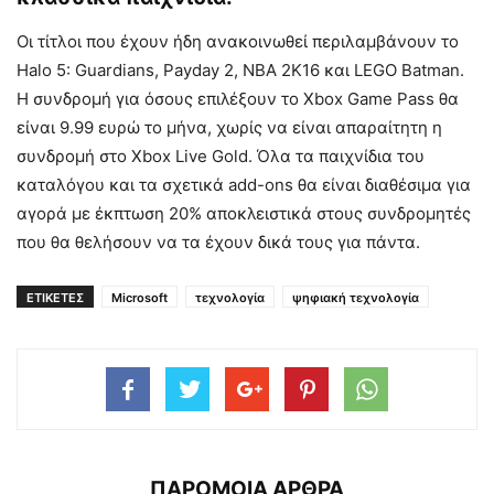
Οι τίτλοι που έχουν ήδη ανακοινωθεί περιλαμβάνουν το
Halo 5: Guardians, Payday 2, NBA 2K16 και LEGO Batman.
Η συνδρομή για όσους επιλέξουν το Xbox Game Pass θα
είναι 9.99 ευρώ το μήνα, χωρίς να είναι απαραίτητη η
συνδρομή στο Xbox Live Gold. Όλα τα παιχνίδια του
καταλόγου και τα σχετικά add-ons θα είναι διαθέσιμα για
αγορά με έκπτωση 20% αποκλειστικά στους συνδρομητές
που θα θελήσουν να τα έχουν δικά τους για πάντα.
ΕΤΙΚΕΤΕΣ
Microsoft
τεχνολογία
ψηφιακή τεχνολογία
ΠΑΡΟΜΟΙΑ ΑΡΘΡΑ