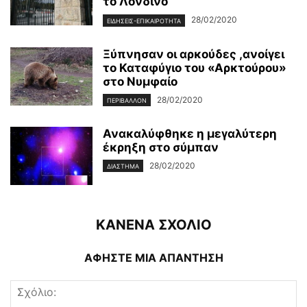
το Λονδίνο
28/02/2020
ΕΙΔΉΣΕΙΣ-ΕΠΙΚΑΙΡΌΤΗΤΑ
Ξύπνησαν οι αρκούδες ,ανοίγει
το Καταφύγιο του «Αρκτούρου»
στο Νυμφαίο
28/02/2020
ΠΕΡΙΒΆΛΛΟΝ
Ανακαλύφθηκε η μεγαλύτερη
έκρηξη στο σύμπαν
28/02/2020
ΔΙΆΣΤΗΜΑ
ΚΑΝΕΝΑ ΣΧΟΛΙΟ
ΑΦΗΣΤΕ ΜΙΑ ΑΠΑΝΤΗΣΗ