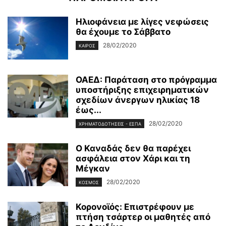
Ηλιοφάνεια με λίγες νεφώσεις
θα έχουμε το Σάββατο
28/02/2020
ΚΑΙΡΌΣ
ΟΑΕΔ: Παράταση στο πρόγραμμα
υποστήριξης επιχειρηματικών
σχεδίων άνεργων ηλικίας 18
έως...
28/02/2020
ΧΡΗΜΑΤΟΔΟΤΉΣΕΙΣ - ΕΣΠΑ
Ο Καναδάς δεν θα παρέχει
ασφάλεια στον Χάρι και τη
Μέγκαν
28/02/2020
ΚΌΣΜΟΣ
Κορονοϊός: Επιστρέφουν με
πτήση τσάρτερ οι μαθητές από