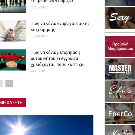
τι πρέπει να γνωρίζω
10/05/2017
Πώς να κάνω έναρξη ατομικής
επιχείρησης
03/04/2017
Πως να κάνω μεταβίβαση
αυτοκινήτου.Τι έγγραφα
χρειάζονται, πόσο κοστίζει
24/06/2019
ΜΗ ΧΑΣΕΤΕ