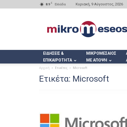
C
Κυριακή, 9 Αύγουστος, 2026
8.9
Ελλάδα
Mikromeseos.gr
ΕΙΔΗΣΕΙΣ &
ΜΙΚΡΟΜΕΣΑΙΟΣ
ΕΠΙΚΑΙΡΟΤΗΤΑ
ΜΕ ΑΠΟΨΗ
Αρχική
Ετικέτες
Microsoft
Ετικέτα: Microsoft