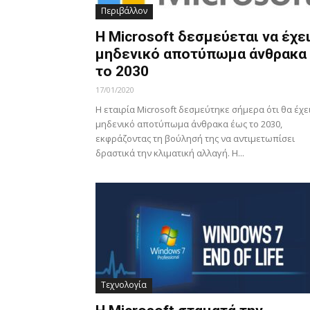
Περιβάλλον
Η Microsoft δεσμεύεται να έχε
μηδενικό αποτύπωμα άνθρακα
το 2030
17/01/2020
Η εταιρία Microsoft δεσμεύτηκε σήμερα ότι θα έχε
μηδενικό αποτύπωμα άνθρακα έως το 2030,
εκφράζοντας τη βούλησή της να αντιμετωπίσει
δραστικά την κλιματική αλλαγή. Η...
Τεχνολογία