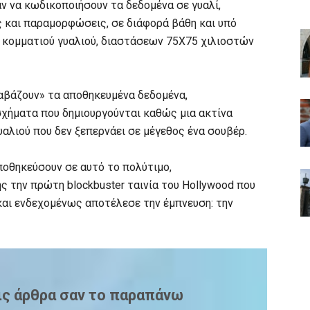
αν να κωδικοποιήσουν τα δεδομένα σε γυαλί,
 και παραμορφώσεις, σε διάφορά βάθη και υπό
 κομματιού γυαλιού, διαστάσεων 75Χ75 χιλιοστών
ιαβάζουν» τα αποθηκευμένα δεδομένα,
χήματα που δημιουργούνται καθώς μια ακτίνα
λιού που δεν ξεπερνάει σε μέγεθος ένα σουβέρ.
ποθηκεύσουν σε αυτό το πολύτιμο,
 την πρώτη blockbuster ταινία του Hollywood που
και ενδεχομένως αποτέλεσε την έμπνευση: την
ις άρθρα σαν το παραπάνω