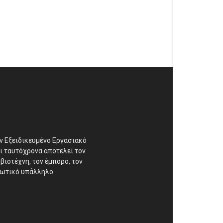
αν Εξειδικευμένο Εργασιακό
ι ταυτόχρονα αποτελεί τον
βιοτέχνη, τον έμπορο, τον
διωτικό υπάλληλο.