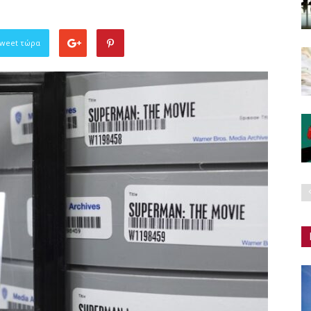
Tweet τώρα