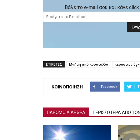
Βάλε το e-mail σου και κάνε cli
ΕΤΙΚΕΤΕΣ
Μνήμη από κρύσταλλο
τεράστιος όγ
ΚΟΙΝΟΠΟΙΗΣΗ
Facebook
T
ΠΑΡΟΜΟΙΑ ΑΡΘΡΑ
ΠΕΡΙΣΣΟΤΕΡΑ ΑΠΟ ΤΟ