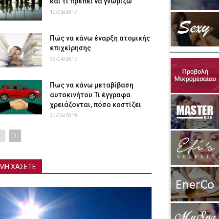
και τι πρέπει να γνωρίζω
10/05/2017
Πώς να κάνω έναρξη ατομικής
επιχείρησης
03/04/2017
Πως να κάνω μεταβίβαση
αυτοκινήτου.Τι έγγραφα
χρειάζονται, πόσο κοστίζει
24/06/2019
ΜΗ ΧΑΣΕΤΕ