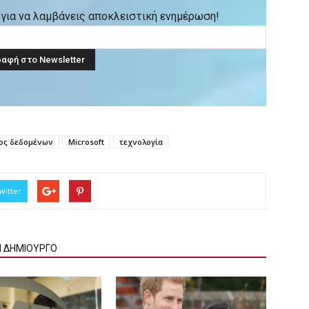
ck για να λαμβάνεις αποκλειστική ενημέρωση!
κος δεδομένων
Microsoft
τεχνολογία
witter
Ν ΔΗΜΙΟΥΡΓΟ