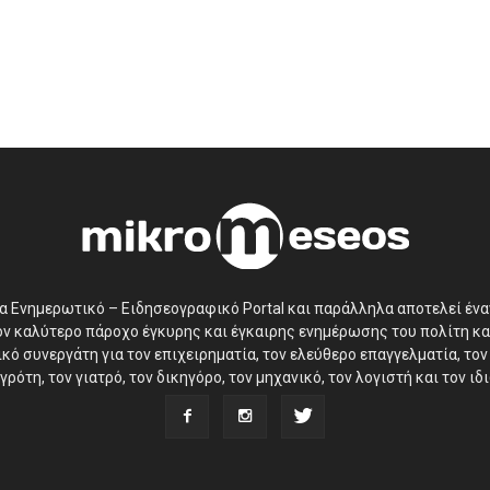
να Ενημερωτικό – Ειδησεογραφικό Portal και παράλληλα αποτελεί έν
τον καλύτερο πάροχο έγκυρης και έγκαιρης ενημέρωσης του πολίτη κα
ό συνεργάτη για τον επιχειρηματία, τον ελεύθερο επαγγελματία, τον 
γρότη, τον γιατρό, τον δικηγόρο, τον μηχανικό, τον λογιστή και τον ι