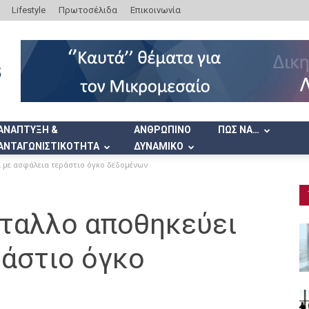
Lifestyle
Πρωτοσέλιδα
Επικοινωνία
ΑΝΑΠΤΥΞΗ &
ΑΝΘΡΩΠΙΝΟ
ΠΩΣ ΝΑ…
ΑΝΤΑΓΩΝΙΣΤΙΚΟΤΗΤΑ
ΔΥΝΑΜΙΚΟ
 με ασφάλεια τεράστιο όγκο δεδομένων
ταλλο αποθηκεύει
ράστιο όγκο