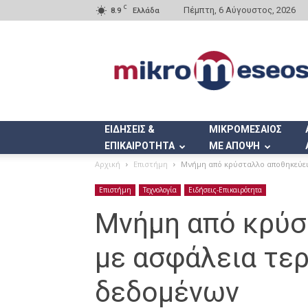
C
Πέμπτη, 6 Αύγουστος, 2026
8.9
Ελλάδα
Mikromeseos.gr
ΕΙΔΗΣΕΙΣ &
ΜΙΚΡΟΜΕΣΑΙΟΣ
ΕΠΙΚΑΙΡΟΤΗΤΑ
ΜΕ ΑΠΟΨΗ
Αρχική
Επιστήμη
Μνήμη από κρύσταλλο αποθηκεύει
Επιστήμη
Τεχνολογία
Ειδήσεις-Επικαιρότητα
Μνήμη από κρύσ
με ασφάλεια τε
δεδομένων