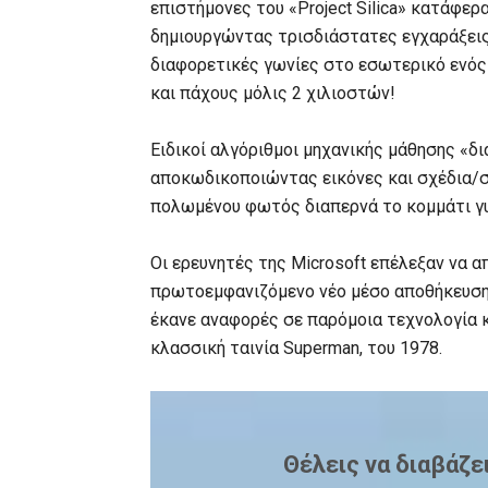
επιστήμονες του «Project Silica» κατάφερ
δημιουργώντας τρισδιάστατες εγχαράξεις
διαφορετικές γωνίες στο εσωτερικό ενός
και πάχους μόλις 2 χιλιοστών!
Ειδικοί αλγόριθμοι μηχανικής μάθησης «δ
αποκωδικοποιώντας εικόνες και σχέδια/σ
πολωμένου φωτός διαπερνά το κομμάτι γυα
Οι ερευνητές της Microsoft επέλεξαν να α
πρωτοεμφανιζόμενο νέο μέσο αποθήκευσης
έκανε αναφορές σε παρόμοια τεχνολογία 
κλασσική ταινία Superman, του 1978.
Θέλεις να διαβάζε