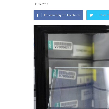
13/12/2019
Κοινοποίηση στο Facebook
Κάντε 