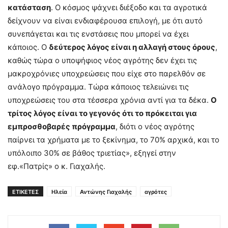
κατάσταση
. Ο κόσμος ψάχνει διέξοδο και τα αγροτικά
δείχνουν να είναι ενδιαφέρουσα επιλογή, με ότι αυτό
συνεπάγεται και τις ενστάσεις που μπορεί να έχει
κάποιος. Ο
δεύτερος λόγος είναι η αλλαγή στους όρους
,
καθώς τώρα ο υποψήφιος νέος αγρότης δεν έχει τις
μακροχρόνιες υποχρεώσεις που είχε στο παρελθόν σε
ανάλογο πρόγραμμα. Τώρα κάποιος τελειώνει τις
υποχρεώσεις του στα τέσσερα χρόνια αντί για τα δέκα.
Ο
τρίτος λόγος είναι το γεγονός ότι το πρόκειται για
εμπροσθοβαρές πρόγραμμα
, διότι ο νέος αγρότης
παίρνει τα χρήματα με το ξεκίνημα, το 70% αρχικά, και το
υπόλοιπο 30% σε βάθος τριετίας», εξηγεί στην
εφ.«Πατρίς» ο κ. Γιαχαλής.
ΕΤΙΚΕΤΕΣ
Ηλεία
Αντώνης Γιαχαλής
αγρότες