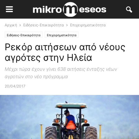
Αρχική
Ειδήσεις-Επικαιρότητα
Επιχειρηματικότητα
Ειδήσεις-Επικαιρότητα
Επιχειρηματικότητα
Ρεκόρ αιτήσεων από νέους
αγρότες στην Ηλεία
Μέχρι τώρα έχουν γίνει 638 αιτήσεις ένταξης νέων
αγροτών στο νέο πρόγραμμα
20/04/2017