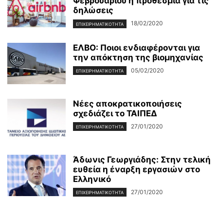
Φεβρουαρίου η προθεσμία για τις
δηλώσεις
18/02/2020
ΕΠΙΧΕΙΡΗΜΑΤΙΚΌΤΗΤΑ
ΕΛΒΟ: Ποιοι ενδιαφέρονται για
την απόκτηση της βιομηχανίας
05/02/2020
ΕΠΙΧΕΙΡΗΜΑΤΙΚΌΤΗΤΑ
Νέες αποκρατικοποιήσεις
σχεδιάζει το ΤΑΙΠΕΔ
27/01/2020
ΕΠΙΧΕΙΡΗΜΑΤΙΚΌΤΗΤΑ
Άδωνις Γεωργιάδης: Στην τελική
ευθεία η έναρξη εργασιών στο
Ελληνικό
27/01/2020
ΕΠΙΧΕΙΡΗΜΑΤΙΚΌΤΗΤΑ