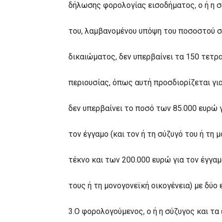
δήλωσης φορολογίας εισοδήματος, ο ή η σ
του, λαμβανομένου υπόψη του ποσοστού συ
δικαιώματος, δεν υπερβαίνει τα 150 τετρα
περιουσίας, όπως αυτή προσδιορίζεται γ
δεν υπερβαίνει το ποσό των 85.000 ευρώ γ
τον έγγαμο (και τον ή τη σύζυγό του ή τη 
τέκνο και των 200.000 ευρώ για τον έγγαμ
τους ή τη μονογονεϊκή οικογένεια) με δύο
3.Ο φορολογούμενος, ο ή η σύζυγος και τα