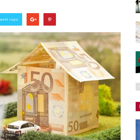
Tweet τώρα