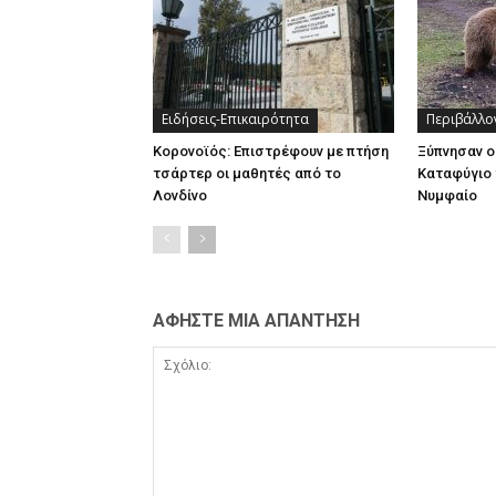
Ειδήσεις-Επικαιρότητα
Περιβάλλο
Κορονοϊός: Επιστρέφουν με πτήση
Ξύπνησαν ο
τσάρτερ οι μαθητές από το
Καταφύγιο 
Λονδίνο
Νυμφαίο
ΑΦΗΣΤΕ ΜΙΑ ΑΠΑΝΤΗΣΗ