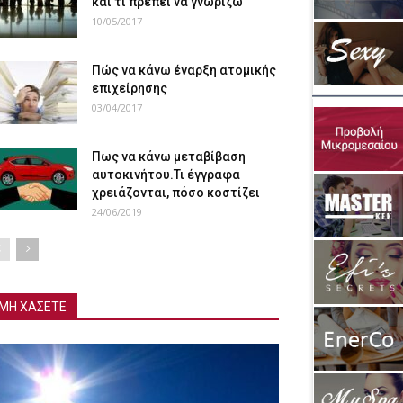
και τι πρέπει να γνωρίζω
10/05/2017
Πώς να κάνω έναρξη ατομικής
επιχείρησης
03/04/2017
Πως να κάνω μεταβίβαση
αυτοκινήτου.Τι έγγραφα
χρειάζονται, πόσο κοστίζει
24/06/2019
ΜΗ ΧΑΣΕΤΕ