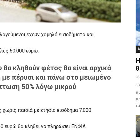
ογούμενοι έχουν χαμηλά εισοδήματα και
έως 60.000 ευρώ.
Η
 θα κληθούν φέτος θα είναι αρχικά
θ
 με πέρυσι και πάνω στο μειωμένο
28
κπτωση 50% λόγω μικρού
Ηλ
πυ
πρ
τα
 χωρίς παιδιά με ετήσιο εισόδημα 7.000
000 ευρώ θα κληθεί να πληρώσει ΕΝΦΙΑ