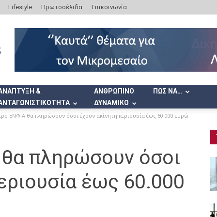
Lifestyle
Πρωτοσέλιδα
Επικοινωνία
ΑΝΑΠΤΥΞΗ &
ΑΝΘΡΩΠΙΝΟ
ΠΩΣ ΝΑ…
ΑΝΤΑΓΩΝΙΣΤΙΚΟΤΗΤΑ
ΔΥΝΑΜΙΚΟ
ερο ΕΝΦΙΑ θα πληρώσουν όσοι έχουν ακίνητη περιουσία έως 60.000 ευρώ
 θα πληρώσουν όσοι
εριουσία έως 60.000