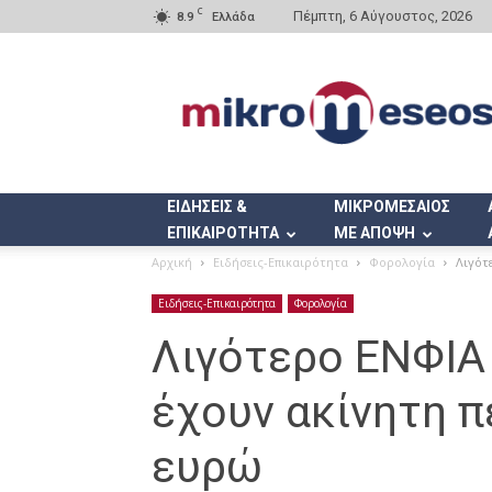
C
Πέμπτη, 6 Αύγουστος, 2026
8.9
Ελλάδα
Mikromeseos.gr
ΕΙΔΗΣΕΙΣ &
ΜΙΚΡΟΜΕΣΑΙΟΣ
ΕΠΙΚΑΙΡΟΤΗΤΑ
ΜΕ ΑΠΟΨΗ
Αρχική
Ειδήσεις-Επικαιρότητα
Φορολογία
Λιγότ
Ειδήσεις-Επικαιρότητα
Φορολογία
Λιγότερο ΕΝΦΙΑ
έχουν ακίνητη π
ευρώ