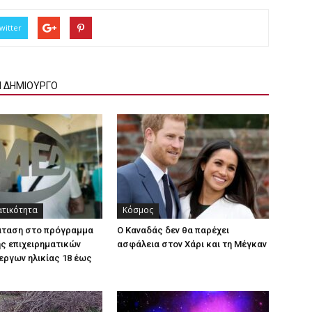
witter
Ν ΔΗΜΙΟΥΡΓΟ
ατικότητα
Κόσμος
άταση στο πρόγραμμα
Ο Καναδάς δεν θα παρέχει
ς επιχειρηματικών
ασφάλεια στον Χάρι και τη Μέγκαν
εργων ηλικίας 18 έως