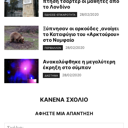
πτήση τσάρτερ οι μαθητές από
το Λονδίνο
28/02/2020
ΕΙΔΉΣΕΙΣ-ΕΠΙΚΑΙΡΌΤΗΤΑ
Ξύπνησαν οι αρκούδες ,ανοίγει
το Καταφύγιο του «Αρκτούρου»
στο Νυμφαίο
28/02/2020
ΠΕΡΙΒΆΛΛΟΝ
Ανακαλύφθηκε η μεγαλύτερη
έκρηξη στο σύμπαν
28/02/2020
ΔΙΆΣΤΗΜΑ
ΚΑΝΕΝΑ ΣΧΟΛΙΟ
ΑΦΗΣΤΕ ΜΙΑ ΑΠΑΝΤΗΣΗ