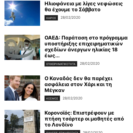
Ηλιοφάνεια με λίγες νεφώσεις
θα έχουμε το Σάββατο
28/02/2020
ΚΑΙΡΌΣ
ΟΑΕΔ: Παράταση στο πρόγραμμα
υποστήριξης επιχειρηματικών
σχεδίων άνεργων ηλικίας 18
έως...
28/02/2020
ΕΠΙΧΕΙΡΗΜΑΤΙΚΌΤΗΤΑ
Ο Καναδάς δεν θα παρέχει
ασφάλεια στον Χάρι και τη
Μέγκαν
28/02/2020
ΚΌΣΜΟΣ
Κορονοϊός: Επιστρέφουν με
πτήση τσάρτερ οι μαθητές από
το Λονδίνο
28/02/2020
ΕΙΔΉΣΕΙΣ-ΕΠΙΚΑΙΡΌΤΗΤΑ