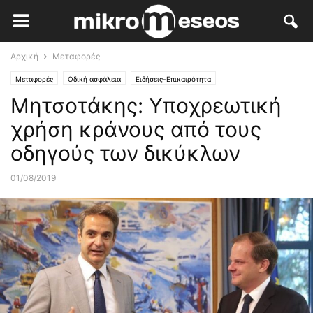
Αρχική
Μεταφορές
Μεταφορές
Οδική ασφάλεια
Ειδήσεις-Επικαιρότητα
Μητσοτάκης: Υποχρεωτική
χρήση κράνους από τους
οδηγούς των δικύκλων
01/08/2019