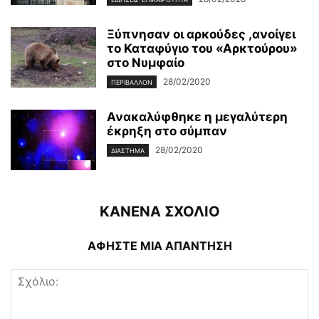
Ξύπνησαν οι αρκούδες ,ανοίγει
το Καταφύγιο του «Αρκτούρου»
στο Νυμφαίο
28/02/2020
ΠΕΡΙΒΆΛΛΟΝ
Ανακαλύφθηκε η μεγαλύτερη
έκρηξη στο σύμπαν
28/02/2020
ΔΙΆΣΤΗΜΑ
ΚΑΝΕΝΑ ΣΧΟΛΙΟ
ΑΦΗΣΤΕ ΜΙΑ ΑΠΑΝΤΗΣΗ