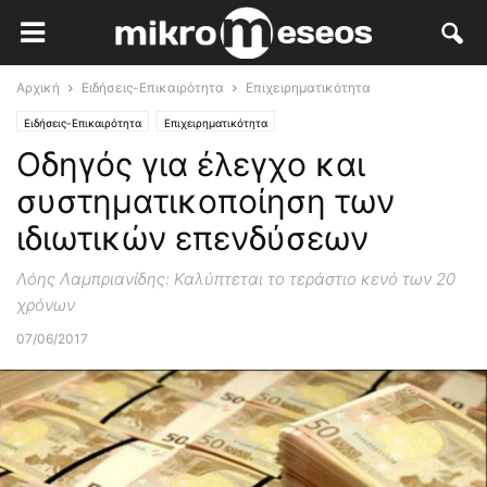
Αρχική
Ειδήσεις-Επικαιρότητα
Επιχειρηματικότητα
Ειδήσεις-Επικαιρότητα
Επιχειρηματικότητα
Οδηγός για έλεγχο και
συστηματικοποίηση των
ιδιωτικών επενδύσεων
Λόης Λαμπριανίδης: Καλύπτεται το τεράστιο κενό των 20
χρόνων
07/06/2017