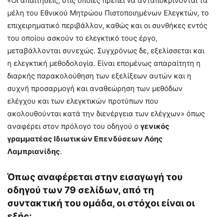
«Οι απαιτήσεις, στις οποίες πρέπει vα ανταποκρίνονται τα
μέλη του Εθνικού Μητρώου Πιστοποιημένων Ελεγκτών, τo
επιχειρηματικό περιβάλλον, καθώς και οι συνθήκες εντός
του οποίου ασκούν το ελεγκτικό τους έργο,
μεταβάλλονται συνεχώς. Συγχρόνως δε, εξελίσσεται και
η ελεγκτική μεθοδολογία. Είναι επομένως απαραίτητη η
διαρκής παρακολούθηση των εξελίξεων αυτών και η
συχνή προσαρμογή και αναθεώρηση των μεθόδων
ελέγχου και των ελεγκτικών προτύπων που
ακολουθούνται κατά την διενέργεια των ελέγχων» όπως
αναφέρει στον πρόλογο του οδηγού ο
γενικός
γραμματέας Ιδιωτικών Επενδύσεων Λόης
Λαμπριανίδης
.
Όπως αναφέρεται στην εισαγωγή του
οδηγού των 79 σελίδων, από τη
συντακτική του ομάδα, οι στόχοι είναι οι
εξής: