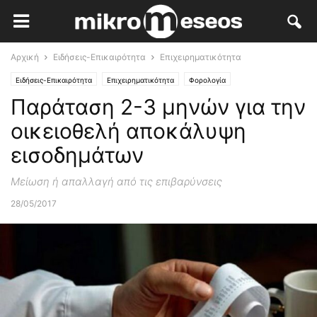
Αρχική
Ειδήσεις-Επικαιρότητα
Επιχειρηματικότητα
Ειδήσεις-Επικαιρότητα
Επιχειρηματικότητα
Φορολογία
Παράταση 2-3 μηνών για την
οικειοθελή αποκάλυψη
εισοδημάτων
Μείωση ή απαλλαγή από τις επιβαρύνσεις
28/05/2017