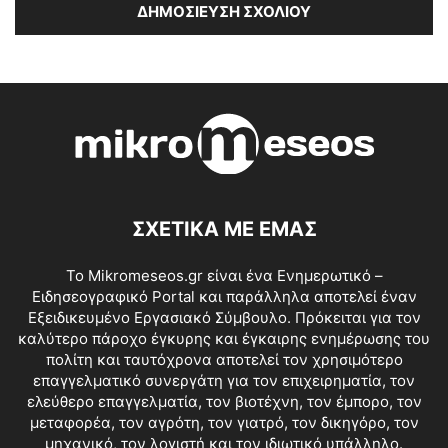
ΣΧΕΤΙΚΑ ΜΕ ΕΜΑΣ
Το Mikromeseos.gr είναι ένα Ενημερωτικό –
Ειδησεογραφικό Portal και παράλληλα αποτελεί έναν
Εξειδικευμένο Εργασιακό Σύμβουλο. Πρόκειται για τον
καλύτερο πάροχο έγκυρης και έγκαιρης ενημέρωσης του
πολίτη και ταυτόχρονα αποτελεί τον χρησιμότερο
επαγγελματικό συνεργάτη για τον επιχειρηματία, τον
ελεύθερο επαγγελματία, τον βιοτέχνη, τον έμπορο, τον
μεταφορέα, τον αγρότη, τον γιατρό, τον δικηγόρο, τον
μηχανικό, τον λογιστή και τον ιδιωτικό υπάλληλο.