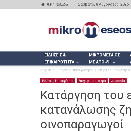
C
Σάββατο, 8 Αύγουστος, 2026
8.9
Ελλάδα
Mikromeseos.gr
ΕΙΔΗΣΕΙΣ &
ΜΙΚΡΟΜΕΣΑΙΟΣ
ΕΠΙΚΑΙΡΟΤΗΤΑ
ΜΕ ΑΠΟΨΗ
Αρχική
Ειδήσεις-Επικαιρότητα
Επιχειρηματικότητα
Ειδήσεις-Επικαιρότητα
Επιχειρηματικότητα
Φορολογία
Κατάργηση του 
κατανάλωσης ζη
οινοπαραγωγοί