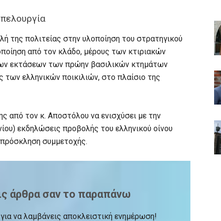
μπελουργία
ολή της πολιτείας στην υλοποίηση του στρατηγικού
ιοποίηση από τον κλάδο, μέρους των κτιριακών
 των εκτάσεων των πρώην βασιλικών κτημάτων
ς των ελληνικών ποικιλιών, στο πλαίσιο της
ς από τον κ. Αποστόλου να ενισχύσει με την
υνίου) εκδηλώσεις προβολής του ελληνικού οίνου
 πρόσκληση συμμετοχής.
ις άρθρα σαν το παραπάνω
ck για να λαμβάνεις αποκλειστική ενημέρωση!