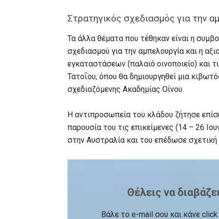
Στρατηγικός σχεδιασμός για την α
Τα άλλα θέματα που τέθηκαν είναι η συμβ
σχεδιασμού για την αμπελουργία και η αξ
εγκαταστάσεων (παλαιό οινοποιείο) και
Τατοΐου, όπου θα δημιουργηθεί μια κιβωτό
σχεδιαζόμενης Ακαδημίας Οίνου.
Η αντιπροσωπεία του κλάδου ζήτησε επίση
παρουσία του τις επικείμενες (14 – 26 Ιο
στην Αυστραλία και του επέδωσε σχετική
Θέλεις να διαβάζε
Βάλε το e-mail σου και κάνε cli