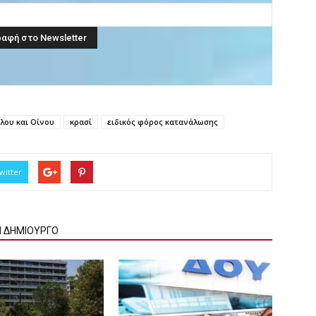
λου και Οίνου
κρασί
ειδικός φόρος κατανάλωσης
witter
Ν ΔΗΜΙΟΥΡΓΟ