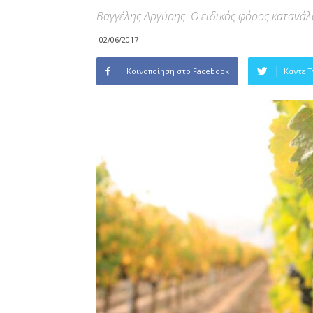
Βαγγέλης Αργύρης: Ο ειδικός φόρος κατανάλ
02/06/2017
Κοινοποίηση στο Facebook
Κάντε 