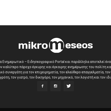
να Ενημερωτικό – Ειδησεογραφικό Portal και παράλληλα αποτελεί έν
τον καλύτερο πάροχο έγκυρης και έγκαιρης ενημέρωσης του πολίτη κα
ό συνεργάτη για τον επιχειρηματία, τον ελεύθερο επαγγελματία, τον 
γρότη, τον γιατρό, τον δικηγόρο, τον μηχανικό, τον λογιστή και τον ι