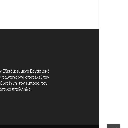
αν Εξειδικευμένο Εργασιακό
ι ταυτόχρονα αποτελεί τον
βιοτέχνη, τον έμπορο, τον
διωτικό υπάλληλο.