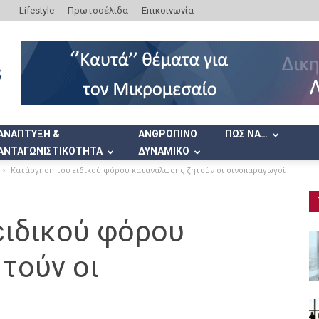
Lifestyle
Πρωτοσέλιδα
Επικοινωνία
ΑΝΑΠΤΥΞΗ &
ΑΝΘΡΩΠΙΝΟ
ΠΩΣ ΝΑ…
ΑΝΤΑΓΩΝΙΣΤΙΚΟΤΗΤΑ
ΔΥΝΑΜΙΚΟ
Κατάργηση του ειδικού φόρου κατανάλωσης ζητούν οι οινοπαραγωγοί
ειδικού φόρου
τούν οι