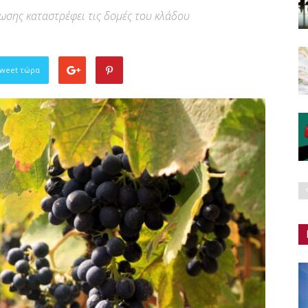
ωσης καταστρέφει τις δομές του κλάδου
Tweet τώρα