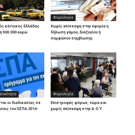
Φορολογία
ός κάτοικος Ελλάδας
Χωρίς επίσκεψη στην εφορία η
η 500.000 ευρώ
δήλωση γάμου, διαζυγίου ή
συμφώνου συμβίωσης
ατικότητα
Φορολογία
ται οι διαδικασίες σε
Επιστροφές φόρων, τώρα και
σεις του ΕΣΠΑ 2014-
χωρίς επίσκεψη στην Δ.Ο.Υ