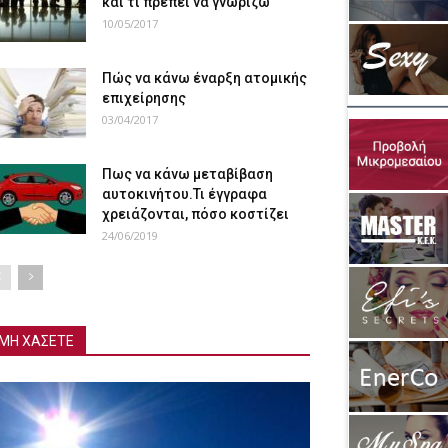
και τι πρέπει να γνωρίζω
10/05/2017
Πώς να κάνω έναρξη ατομικής
επιχείρησης
03/04/2017
Πως να κάνω μεταβίβαση
αυτοκινήτου.Τι έγγραφα
χρειάζονται, πόσο κοστίζει
24/06/2019
ΜΗ ΧΑΣΕΤΕ