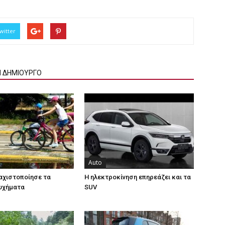
witter
Ν ΔΗΜΙΟΥΡΓΟ
Auto
αχιστοποίησε τα
Η ηλεκτροκίνηση επηρεάζει και τα
υχήματα
SUV