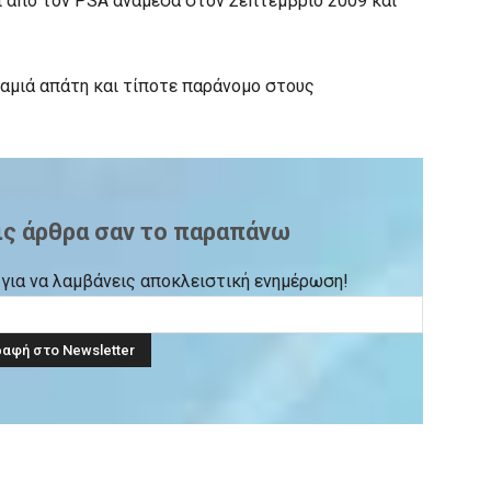
 από τον PSA ανάμεσα στον Σεπτέμβριο 2009 και
καμιά απάτη και τίποτε παράνομο στους
ις άρθρα σαν το παραπάνω
ck για να λαμβάνεις αποκλειστική ενημέρωση!