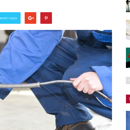
Tweet τώρα