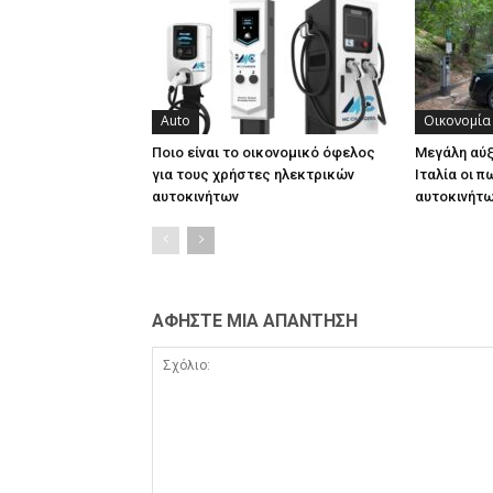
Auto
Οικονομία
Ποιο είναι το οικονομικό όφελος
Μεγάλη αύ
για τους χρήστες ηλεκτρικών
Ιταλία οι 
αυτοκινήτων
αυτοκινήτ
ΑΦΗΣΤΕ ΜΙΑ ΑΠΑΝΤΗΣΗ