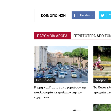
ΚΟΙΝΟΠΟΙΗΣΗ
Facebook
T
ΠΑΡΟΜΟΙΑ ΑΡΘΡΑ
ΠΕΡΙΣΣΟΤΕΡΑ ΑΠΟ ΤΟ
Περιβάλλον
Κόσμος
Ρώμη και Παρίσι απαγορεύουν την
Το Όσλο ελ
κυκλοφορία πετρελαιοκίνητων
τροχαία ατ
οχημάτων