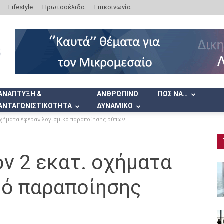
Lifestyle
Πρωτοσέλιδα
Επικοινωνία
ΑΝΑΠΤΥΞΗ &
ΑΝΘΡΩΠΙΝΟ
ΠΩΣ ΝΑ…
ΑΝΤΑΓΩΝΙΣΤΙΚΟΤΗΤΑ
ΔΥΝΑΜΙΚΟ
 οχήματα έφεραν λογισμικό παραποίησης ρύπων
ν 2 εκατ. οχήματα
κό παραποίησης