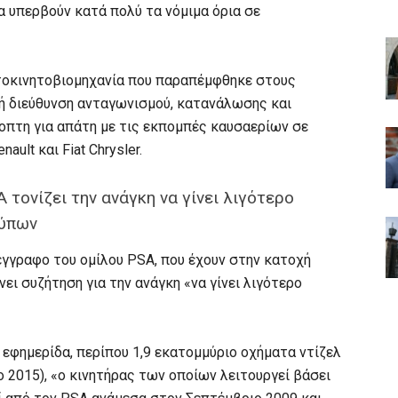
α υπερβούν κατά πολύ τα νόμιμα όρια σε
υτοκινητοβιομηχανία που παραπέμφθηκε στους
κή διεύθυνση ανταγωνισμού, κατανάλωσης και
πτη για απάτη με τις εκπομπές καυσαερίων σε
ault και Fiat Chrysler.
τονίζει την ανάγκη να γίνει λιγότερο
ρύπων
έγγραφο του ομίλου PSA, που έχουν στην κατοχή
ει συζήτηση για την ανάγκη «να γίνει λιγότερο
 εφημερίδα, περίπου 1,9 εκατομμύριο οχήματα ντίζελ
ο 2015), «ο κινητήρας των οποίων λειτουργεί βάσει