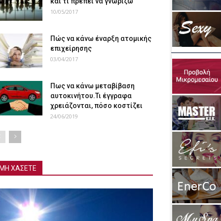
και τι πρέπει να γνωρίζω
10/05/2017
Πώς να κάνω έναρξη ατομικής
επιχείρησης
03/04/2017
Πως να κάνω μεταβίβαση
αυτοκινήτου.Τι έγγραφα
χρειάζονται, πόσο κοστίζει
24/06/2019
ΜΗ ΧΑΣΕΤΕ