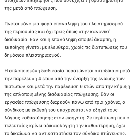
στοιχείων επιχείρησης που συνεχίζει τη δραστηριότητά
της μετά από πτώχευση.
Γίνεται μόνο μια φορά επανάληψη του πλειστηριασμού
της περιουσίας και όχι τρεις όπως στην κανονική
διαδικασία. Εάν και η επανάληψη αποβεί άκαρπη, η
εκποίηση γίνεται με ελεύθερα, χωρίς τις διατυπώσεις του
δημόσιου πλειστηριασμού.
Η απλοποιημένη διαδικασία περατώνεται αυτοδίκαια μετά
την παρέλευση 4 ετών από την έναρξη της ένωσης των
πιστωτών και μετά την παρέλευση 6 ετών από την κήρυξη
της απλοποιημένης διαδικασίας πτώχευσης. Εάν οι
εργασίες πτώχευσης διαρκούν πάνω από τρία χρόνια, ο
σύνδικος με έκθεσή του υποχρεούται να εξηγεί τους
λόγους καθυστέρησης στον εισηγητή. Σε περίπτωση που ο
τελευταίος κρίνει αδικαιολόγητη την καθυστέρηση, έχει
το δικαίωμα να αντικαταστήσει τον σύνδικο πτώχευσης.