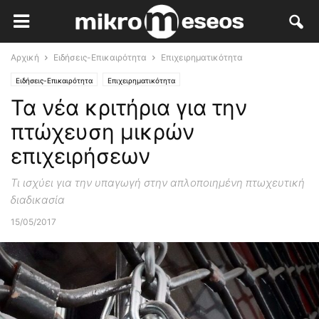
Αρχική
Ειδήσεις-Επικαιρότητα
Επιχειρηματικότητα
Ειδήσεις-Επικαιρότητα
Επιχειρηματικότητα
Τα νέα κριτήρια για την
πτώχευση μικρών
επιχειρήσεων
Τι ισχύει για την υπαγωγή στην απλοποιημένη πτωχευτική
διαδικασία
15/05/2017