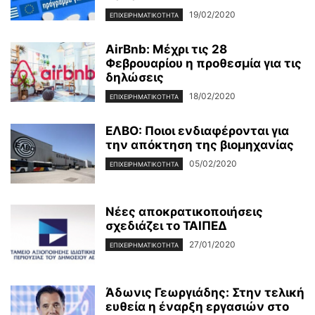
19/02/2020
ΕΠΙΧΕΙΡΗΜΑΤΙΚΌΤΗΤΑ
AirBnb: Μέχρι τις 28
Φεβρουαρίου η προθεσμία για τις
δηλώσεις
18/02/2020
ΕΠΙΧΕΙΡΗΜΑΤΙΚΌΤΗΤΑ
ΕΛΒΟ: Ποιοι ενδιαφέρονται για
την απόκτηση της βιομηχανίας
05/02/2020
ΕΠΙΧΕΙΡΗΜΑΤΙΚΌΤΗΤΑ
Νέες αποκρατικοποιήσεις
σχεδιάζει το ΤΑΙΠΕΔ
27/01/2020
ΕΠΙΧΕΙΡΗΜΑΤΙΚΌΤΗΤΑ
Άδωνις Γεωργιάδης: Στην τελική
ευθεία η έναρξη εργασιών στο