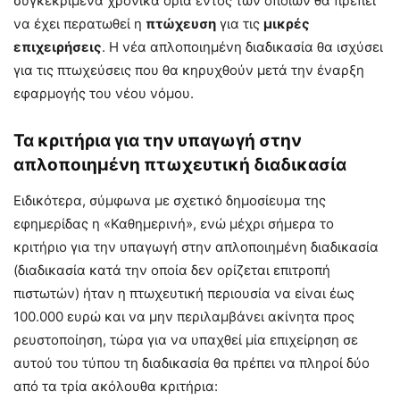
συγκεκριμένα χρονικά όρια εντός των οποίων θα πρέπει
να έχει περατωθεί η
πτώχευση
για τις
μικρές
επιχειρήσεις
. Η νέα απλοποιημένη διαδικασία θα ισχύσει
για τις πτωχεύσεις που θα κηρυχθούν μετά την έναρξη
εφαρμογής του νέου νόμου.
Τα κριτήρια για την υπαγωγή στην
απλοποιημένη πτωχευτική διαδικασία
Ειδικότερα, σύμφωνα με σχετικό δημοσίευμα της
εφημερίδας η «Καθημερινή», ενώ μέχρι σήμερα το
κριτήριο για την υπαγωγή στην απλοποιημένη διαδικασία
(διαδικασία κατά την οποία δεν ορίζεται επιτροπή
πιστωτών) ήταν η πτωχευτική περιουσία να είναι έως
100.000 ευρώ και να μην περιλαμβάνει ακίνητα προς
ρευστοποίηση, τώρα για να υπαχθεί μία επιχείρηση σε
αυτού του τύπου τη διαδικασία θα πρέπει να πληροί δύο
από τα τρία ακόλουθα κριτήρια: