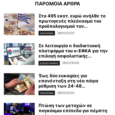
ΠΑΡΟΜΟΙΑ ΑΡΘΡΑ
Στα 495 εκατ. ευρώ ανήλθε το
πρωτογενές πλεόνασμα του
προϋπολογισμού τον...
28/02/2020
ΟΙΚΟΝΟΜΊΑ
Σε λειτουργία n διαδικτυακή
πλατφόρμα του e-ΕΦΚΑ για την
επιλογή ασφαλιστικής...
28/02/2020
ΚΛΆΔΟΙ ΑΙΧΜΉΣ
Έως δύο ευκαιρίες για
επανένταξη στη νέα πάγια
ρύθμιση των 24-48...
28/02/2020
ΟΙΚΟΝΟΜΊΑ
Πτώση των μετοχών σε
παγκόσμιο επίπεδο για πέμπτη