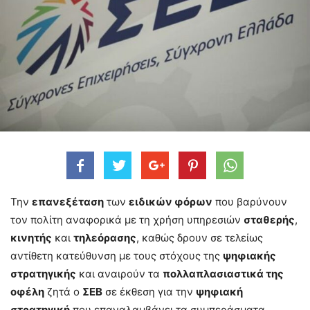
Την
επανεξέταση
των
ειδικών φόρων
που βαρύνουν
τον πολίτη αναφορικά με τη χρήση υπηρεσιών
σταθερής
,
κινητής
και
τηλεόρασης
, καθώς δρουν σε τελείως
αντίθετη κατεύθυνση με τους στόχους της
ψηφιακής
στρατηγικής
και αναιρούν τα
πολλαπλασιαστικά της
οφέλη
ζητά ο
ΣΕΒ
σε έκθεση για την
ψηφιακή
στρατηγική
που επαναλαμβάνει τα συμπεράσματα