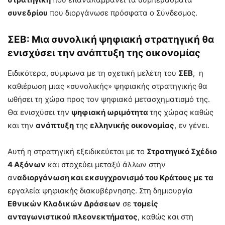
συνεδρίου
που διοργάνωσε πρόσφατα ο Σύνδεσμος.
ΣΕΒ: Μια συνολική ψηφιακή στρατηγική θα
ενισχύσει την ανάπτυξη της οικονομίας
Ειδικότερα, σύμφωνα με τη σχετική μελέτη του
ΣΕΒ
, η
καθιέρωση μιας «συνολικής» ψηφιακής στρατηγικής θα
ωθήσει τη χώρα προς τον ψηφιακό μετασχηματισμό της.
Θα ενισχύσει την
ψηφιακή ωριμότητα
της χώρας καθώς
και την
ανάπτυξη
της
ελληνικής οικονομίας
, εν γένει.
Αυτή η στρατηγική εξειδικεύεται με το
Στρατηγικό Σχέδιο
4 Αξόνων
και στοχεύει μεταξύ άλλων στην
αν
αδιοργάνωση και εκσυγχρονισμό του Κράτους με τα
εργαλεία ψηφιακής διακυβέρνησης. Στη δημιουργία
Εθνικών Κλαδικών Δράσεων
σε
τομείς
ανταγωνιστικού πλεονεκτήματος
, καθώς και στη