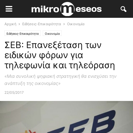
Αρχική
Ειδήσεις-Επικαιρότητα
Οικονομία
Ειδήσεις-Επικαιρότητα
Οικονομία
ΣΕΒ: Επανεξέταση των
ειδικών φόρων για
τηλεφωνία και τηλεόραση
«Μια συνολική ψηφιακή στρατηγική θα ενισχύσει την
ανάπτυξη της οικονομίας»
22/05/2017