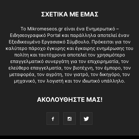
ΣΧΕΤΙΚΑ ΜΕ ΕΜΑΣ
Το Mikromeseos.gr είναι ένα Ενημερωτικό –
Ειδησεογραφικό Portal και παράλληλα αποτελεί έναν
Εξειδικευμένο Εργασιακό Σύμβουλο. Πρόκειται για τον
καλύτερο πάροχο έγκυρης και έγκαιρης ενημέρωσης του
πολίτη και ταυτόχρονα αποτελεί τον χρησιμότερο
επαγγελματικό συνεργάτη για τον επιχειρηματία, τον
ελεύθερο επαγγελματία, τον βιοτέχνη, τον έμπορο, τον
μεταφορέα, τον αγρότη, τον γιατρό, τον δικηγόρο, τον
μηχανικό, τον λογιστή και τον ιδιωτικό υπάλληλο.
ΑΚΟΛΟΥΘΗΣΤΕ ΜΑΣ!