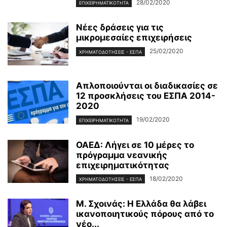
28/02/2020
ΕΠΙΧΕΙΡΗΜΑΤΙΚΌΤΗΤΑ
Νέες δράσεις για τις
μικρομεσαίες επιχειρήσεις
25/02/2020
ΧΡΗΜΑΤΟΔΟΤΉΣΕΙΣ - ΕΣΠΑ
Απλοποιούνται οι διαδικασίες σε
12 προσκλήσεις του ΕΣΠΑ 2014-
2020
19/02/2020
ΕΠΙΧΕΙΡΗΜΑΤΙΚΌΤΗΤΑ
ΟΑΕΔ: Λήγει σε 10 μέρες το
πρόγραμμα νεανικής
επιχειρηματικότητας
18/02/2020
ΧΡΗΜΑΤΟΔΟΤΉΣΕΙΣ - ΕΣΠΑ
Μ. Σχοινάς: Η Ελλάδα θα λάβει
ικανοποιητικούς πόρους από το
νέο...