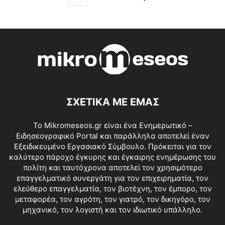
ΣΧΕΤΙΚΑ ΜΕ ΕΜΑΣ
Το Mikromeseos.gr είναι ένα Ενημερωτικό –
Ειδησεογραφικό Portal και παράλληλα αποτελεί έναν
Εξειδικευμένο Εργασιακό Σύμβουλο. Πρόκειται για τον
καλύτερο πάροχο έγκυρης και έγκαιρης ενημέρωσης του
πολίτη και ταυτόχρονα αποτελεί τον χρησιμότερο
επαγγελματικό συνεργάτη για τον επιχειρηματία, τον
ελεύθερο επαγγελματία, τον βιοτέχνη, τον έμπορο, τον
μεταφορέα, τον αγρότη, τον γιατρό, τον δικηγόρο, τον
μηχανικό, τον λογιστή και τον ιδιωτικό υπάλληλο.