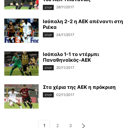
28/11/2017
ΣΠΟΡ
Ισόπαλη 2-2 η ΑΕΚ απέναντι στη
Ριέκα
24/11/2017
ΣΠΟΡ
Ισόπαλο 1-1 το ντέρμπι
Παναθηναϊκός-ΑΕΚ
20/11/2017
ΣΠΟΡ
Στα χέρια της ΑΕΚ η πρόκριση
02/11/2017
ΣΠΟΡ
1
2
3