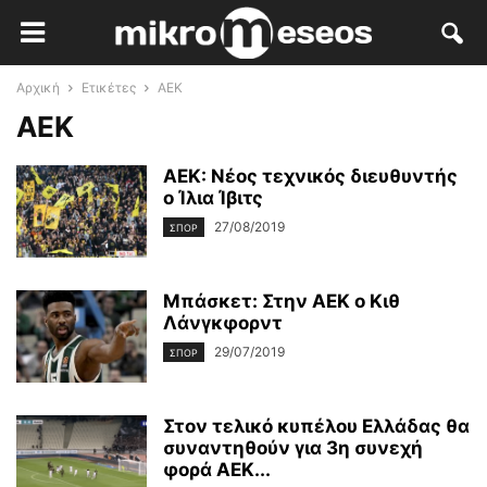
Αρχική
Ετικέτες
ΑΕΚ
ΑΕΚ
ΑΕΚ: Νέος τεχνικός διευθυντής
ο Ίλια Ίβιτς
27/08/2019
ΣΠΟΡ
Μπάσκετ: Στην ΑΕΚ ο Κιθ
Λάνγκφορντ
29/07/2019
ΣΠΟΡ
Στον τελικό κυπέλου Ελλάδας θα
συναντηθούν για 3η συνεχή
φορά ΑΕΚ...