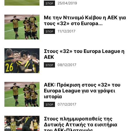
25/04/2019
ΣΠΟΡ
Με την Ντιναμό Κιέβου η ΑΕΚ για
τους «32» στο Europa...
11/12/2017
ΣΠΟΡ
Στους «32» του Europa League η
ΑΕΚ
08/12/2017
ΣΠΟΡ
ΑΕΚ: Πρόκριση στους «32» του
Europa League για να γράψει
ιστορία
07/12/2017
ΣΠΟΡ
Στους πλημμυροπαθείς της
Δυτικής Αττικής τα εισιτήρια
του ΑΕΚ-Πλατανιάς