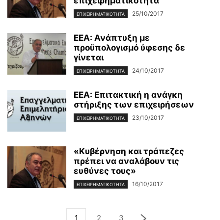
επιχειρηματικότητα
25/10/2017
ΕΠΙΧΕΙΡΗΜΑΤΙΚΌΤΗΤΑ
ΕΕΑ: Ανάπτυξη με
προϋπολογισμό ύφεσης δε
γίνεται
24/10/2017
ΕΠΙΧΕΙΡΗΜΑΤΙΚΌΤΗΤΑ
ΕΕΑ: Επιτακτική η ανάγκη
στήριξης των επιχειρήσεων
23/10/2017
ΕΠΙΧΕΙΡΗΜΑΤΙΚΌΤΗΤΑ
«Κυβέρνηση και τράπεζες
πρέπει να αναλάβουν τις
ευθύνες τους»
16/10/2017
ΕΠΙΧΕΙΡΗΜΑΤΙΚΌΤΗΤΑ
1
2
3