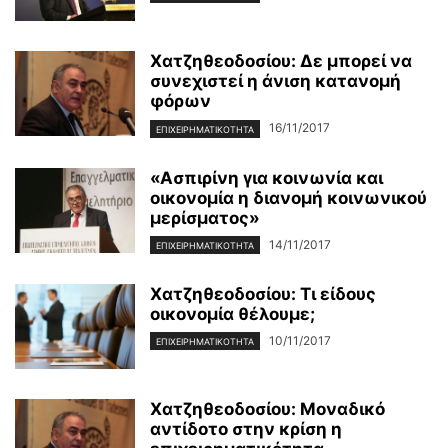
Χατζηθεοδοσίου: Δε μπορεί να
συνεχιστεί η άνιση κατανομή
φόρων
16/11/2017
ΕΠΙΧΕΙΡΗΜΑΤΙΚΌΤΗΤΑ
«Ασπιρίνη για κοινωνία και
οικονομία η διανομή κοινωνικού
μερίσματος»
14/11/2017
ΕΠΙΧΕΙΡΗΜΑΤΙΚΌΤΗΤΑ
Χατζηθεοδοσίου: Τι είδους
οικονομία θέλουμε;
10/11/2017
ΕΠΙΧΕΙΡΗΜΑΤΙΚΌΤΗΤΑ
Χατζηθεοδοσίου: Μοναδικό
αντίδοτο στην κρίση η