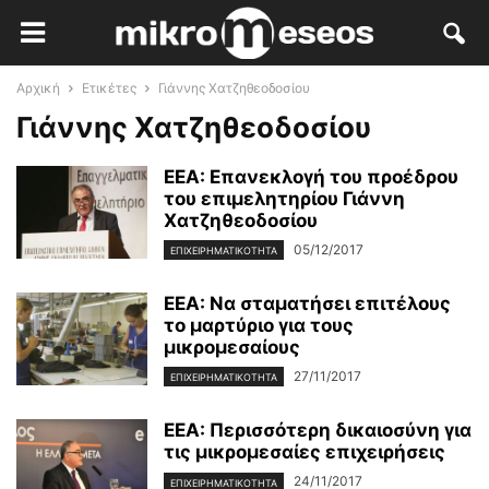
Αρχική
Ετικέτες
Γιάννης Χατζηθεοδοσίου
Γιάννης Χατζηθεοδοσίου
ΕΕΑ: Επανεκλογή του προέδρου
του επιμελητηρίου Γιάννη
Χατζηθεοδοσίου
05/12/2017
ΕΠΙΧΕΙΡΗΜΑΤΙΚΌΤΗΤΑ
ΕΕΑ: Να σταματήσει επιτέλους
το μαρτύριο για τους
μικρομεσαίους
27/11/2017
ΕΠΙΧΕΙΡΗΜΑΤΙΚΌΤΗΤΑ
ΕΕΑ: Περισσότερη δικαιοσύνη για
τις μικρομεσαίες επιχειρήσεις
24/11/2017
ΕΠΙΧΕΙΡΗΜΑΤΙΚΌΤΗΤΑ