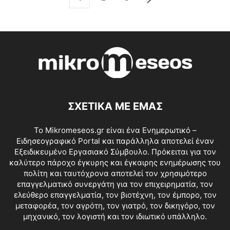
ΣΧΕΤΙΚΑ ΜΕ ΕΜΑΣ
Το Mikromeseos.gr είναι ένα Ενημερωτικό –
Ειδησεογραφικό Portal και παράλληλα αποτελεί έναν
Εξειδικευμένο Εργασιακό Σύμβουλο. Πρόκειται για τον
καλύτερο πάροχο έγκυρης και έγκαιρης ενημέρωσης του
πολίτη και ταυτόχρονα αποτελεί τον χρησιμότερο
επαγγελματικό συνεργάτη για τον επιχειρηματία, τον
ελεύθερο επαγγελματία, τον βιοτέχνη, τον έμπορο, τον
μεταφορέα, τον αγρότη, τον γιατρό, τον δικηγόρο, τον
μηχανικό, τον λογιστή και τον ιδιωτικό υπάλληλο.