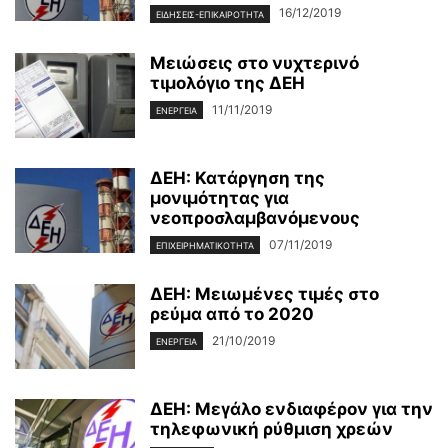
16/12/2019
ΕΙΔΉΣΕΙΣ-ΕΠΙΚΑΙΡΌΤΗΤΑ
Μειώσεις στο νυχτερινό
τιμολόγιο της ΔΕΗ
11/11/2019
ΕΝΈΡΓΕΙΑ
ΔΕΗ: Κατάργηση της
μονιμότητας για
νεοπροσλαμβανόμενους
07/11/2019
ΕΠΙΧΕΙΡΗΜΑΤΙΚΌΤΗΤΑ
ΔΕΗ: Μειωμένες τιμές στο
ρεύμα από το 2020
21/10/2019
ΕΝΈΡΓΕΙΑ
ΔΕΗ: Μεγάλο ενδιαφέρον για την
τηλεφωνική ρύθμιση χρεών