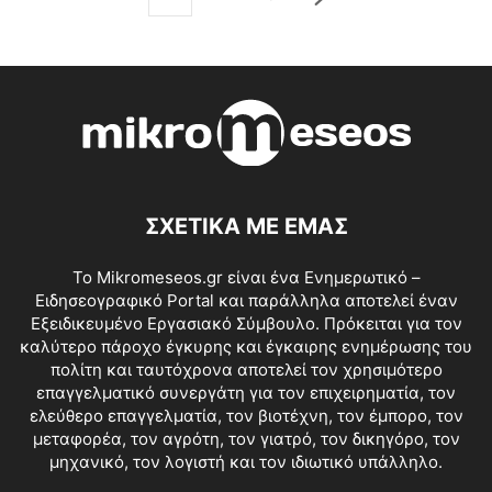
ΣΧΕΤΙΚΑ ΜΕ ΕΜΑΣ
Το Mikromeseos.gr είναι ένα Ενημερωτικό –
Ειδησεογραφικό Portal και παράλληλα αποτελεί έναν
Εξειδικευμένο Εργασιακό Σύμβουλο. Πρόκειται για τον
καλύτερο πάροχο έγκυρης και έγκαιρης ενημέρωσης του
πολίτη και ταυτόχρονα αποτελεί τον χρησιμότερο
επαγγελματικό συνεργάτη για τον επιχειρηματία, τον
ελεύθερο επαγγελματία, τον βιοτέχνη, τον έμπορο, τον
μεταφορέα, τον αγρότη, τον γιατρό, τον δικηγόρο, τον
μηχανικό, τον λογιστή και τον ιδιωτικό υπάλληλο.