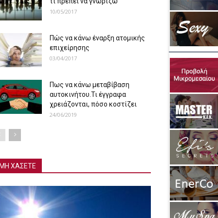
τι πρέπει να γνωρίζω
10/05/2017
Πώς να κάνω έναρξη ατομικής
επιχείρησης
03/04/2017
Πως να κάνω μεταβίβαση
αυτοκινήτου.Τι έγγραφα
χρειάζονται, πόσο κοστίζει
24/06/2019
ΜΗ ΧΑΣΕΤΕ