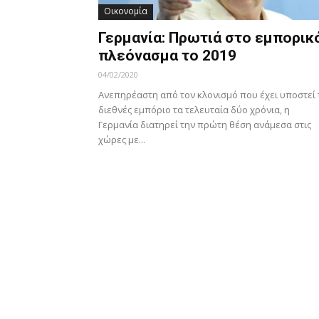
Οικονομία
Γερμανία: Πρωτιά στο εμπορικ
πλεόνασμα το 2019
04/02/2020
Ανεπηρέαστη από τον κλονισμό που έχει υποστεί 
διεθνές εμπόριο τα τελευταία δύο χρόνια, η
Γερμανία διατηρεί την πρώτη θέση ανάμεσα στις
χώρες με...