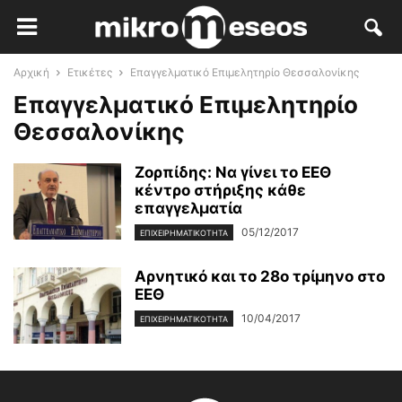
Αρχική
Ετικέτες
Επαγγελματικό Επιμελητηρίο Θεσσαλονίκης
Επαγγελματικό Επιμελητηρίο
Θεσσαλονίκης
Ζορπίδης: Να γίνει το ΕΕΘ
κέντρο στήριξης κάθε
επαγγελματία
05/12/2017
ΕΠΙΧΕΙΡΗΜΑΤΙΚΌΤΗΤΑ
Αρνητικό και το 28ο τρίμηνο στο
ΕΕΘ
10/04/2017
ΕΠΙΧΕΙΡΗΜΑΤΙΚΌΤΗΤΑ