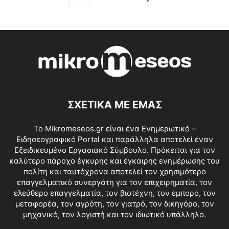
ΣΧΕΤΙΚΑ ΜΕ ΕΜΑΣ
Το Mikromeseos.gr είναι ένα Ενημερωτικό –
Ειδησεογραφικό Portal και παράλληλα αποτελεί έναν
Εξειδικευμένο Εργασιακό Σύμβουλο. Πρόκειται για τον
καλύτερο πάροχο έγκυρης και έγκαιρης ενημέρωσης του
πολίτη και ταυτόχρονα αποτελεί τον χρησιμότερο
επαγγελματικό συνεργάτη για τον επιχειρηματία, τον
ελεύθερο επαγγελματία, τον βιοτέχνη, τον έμπορο, τον
μεταφορέα, τον αγρότη, τον γιατρό, τον δικηγόρο, τον
μηχανικό, τον λογιστή και τον ιδιωτικό υπάλληλο.