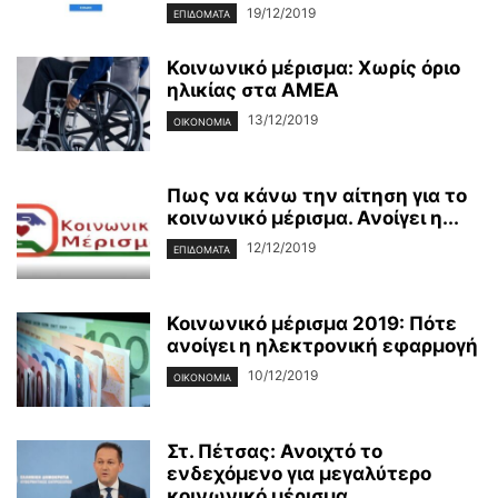
19/12/2019
ΕΠΙΔΌΜΑΤΑ
Κοινωνικό μέρισμα: Χωρίς όριο
ηλικίας στα ΑΜΕΑ
13/12/2019
ΟΙΚΟΝΟΜΊΑ
Πως να κάνω την αίτηση για το
κοινωνικό μέρισμα. Ανοίγει η...
12/12/2019
ΕΠΙΔΌΜΑΤΑ
Κοινωνικό μέρισμα 2019: Πότε
ανοίγει η ηλεκτρονική εφαρμογή
10/12/2019
ΟΙΚΟΝΟΜΊΑ
Στ. Πέτσας: Ανοιχτό το
ενδεχόμενο για μεγαλύτερο
κοινωνικό μέρισμα