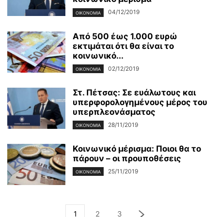
04/12/2019
ΟΙΚΟΝΟΜΊΑ
Από 500 έως 1.000 ευρώ
εκτιμάται ότι θα είναι το
κοινωνικό...
02/12/2019
ΟΙΚΟΝΟΜΊΑ
Στ. Πέτσας: Σε ευάλωτους και
υπερφορολογημένους μέρος του
υπερπλεονάσματος
28/11/2019
ΟΙΚΟΝΟΜΊΑ
Κοινωνικό μέρισμα: Ποιοι θα το
πάρουν – οι προυποθέσεις
25/11/2019
ΟΙΚΟΝΟΜΊΑ
1
2
3