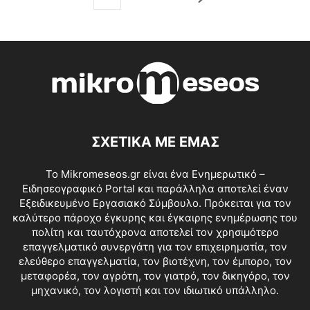
ΣΧΕΤΙΚΑ ΜΕ ΕΜΑΣ
Το Mikromeseos.gr είναι ένα Ενημερωτικό –
Ειδησεογραφικό Portal και παράλληλα αποτελεί έναν
Εξειδικευμένο Εργασιακό Σύμβουλο. Πρόκειται για τον
καλύτερο πάροχο έγκυρης και έγκαιρης ενημέρωσης του
πολίτη και ταυτόχρονα αποτελεί τον χρησιμότερο
επαγγελματικό συνεργάτη για τον επιχειρηματία, τον
ελεύθερο επαγγελματία, τον βιοτέχνη, τον έμπορο, τον
μεταφορέα, τον αγρότη, τον γιατρό, τον δικηγόρο, τον
μηχανικό, τον λογιστή και τον ιδιωτικό υπάλληλο.