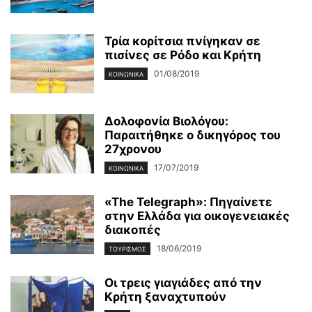
Τρία κορίτσια πνίγηκαν σε
πισίνες σε Ρόδο και Κρήτη
01/08/2019
ΚΟΙΝΩΝΙΚΆ
Δολοφονία Βιολόγου:
Παραιτήθηκε ο δικηγόρος του
27χρονου
17/07/2019
ΚΟΙΝΩΝΙΚΆ
«The Telegraph»: Πηγαίνετε
στην Ελλάδα για οικογενειακές
διακοπές
18/06/2019
ΤΟΥΡΙΣΜΌΣ
Οι τρεις γιαγιάδες από την
Κρήτη ξαναχτυπούν