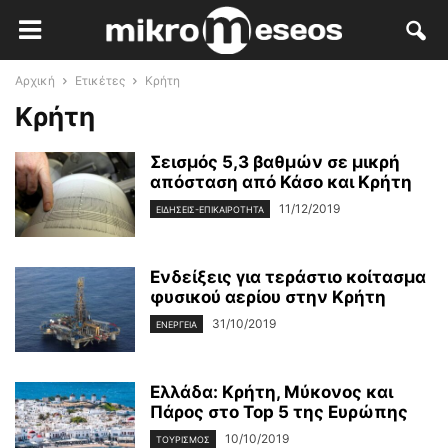
Αρχική
Ετικέτες
Κρήτη
Κρήτη
Σεισμός 5,3 βαθμών σε μικρή
απόσταση από Κάσο και Κρήτη
11/12/2019
ΕΙΔΉΣΕΙΣ-ΕΠΙΚΑΙΡΌΤΗΤΑ
Ενδείξεις για τεράστιο κοίτασμα
φυσικού αερίου στην Κρήτη
31/10/2019
ΕΝΈΡΓΕΙΑ
Ελλάδα: Κρήτη, Μύκονος και
Πάρος στο Top 5 της Ευρώπης
10/10/2019
ΤΟΥΡΙΣΜΌΣ