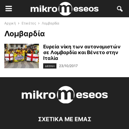
Αρχική
Ετικέτες
Λομβαρδία
Λομβαρδία
Ευρεία νίκη των αυτονομιστών
σε Λομβαρδία και Βένετο στην
Ιταλία
23/10/2017
ΔΙΕΘΝΉ
ΣΧΕΤΙΚΑ ΜΕ ΕΜΑΣ