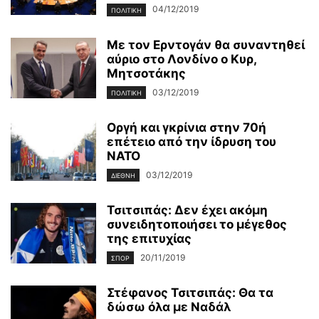
04/12/2019
ΠΟΛΙΤΙΚΉ
Με τον Ερντογάν θα συναντηθεί
αύριο στο Λονδίνο ο Κυρ,
Μητσοτάκης
03/12/2019
ΠΟΛΙΤΙΚΉ
Οργή και γκρίνια στην 70ή
επέτειο από την ίδρυση του
ΝΑΤΟ
03/12/2019
ΔΙΕΘΝΉ
Τσιτσιπάς: Δεν έχει ακόμη
συνειδητοποιήσει το μέγεθος
της επιτυχίας
20/11/2019
ΣΠΟΡ
Στέφανος Τσιτσιπάς: Θα τα
δώσω όλα με Ναδάλ