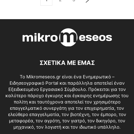
ΣΧΕΤΙΚΑ ΜΕ ΕΜΑΣ
Το Mikromeseos.gr είναι ένα Ενημερωτικό –
Ειδησεογραφικό Portal και παράλληλα αποτελεί έναν
Εξειδικευμένο Εργασιακό Σύμβουλο. Πρόκειται για τον
καλύτερο πάροχο έγκυρης και έγκαιρης ενημέρωσης του
πολίτη και ταυτόχρονα αποτελεί τον χρησιμότερο
επαγγελματικό συνεργάτη για τον επιχειρηματία, τον
ελεύθερο επαγγελματία, τον βιοτέχνη, τον έμπορο, τον
μεταφορέα, τον αγρότη, τον γιατρό, τον δικηγόρο, τον
μηχανικό, τον λογιστή και τον ιδιωτικό υπάλληλο.