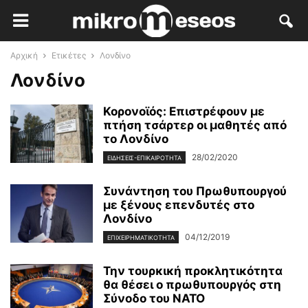
Αρχική
Ετικέτες
Λονδίνο
Λονδίνο
Κορονοϊός: Επιστρέφουν με
πτήση τσάρτερ οι μαθητές από
το Λονδίνο
28/02/2020
ΕΙΔΉΣΕΙΣ-ΕΠΙΚΑΙΡΌΤΗΤΑ
Συνάντηση του Πρωθυπουργού
με ξένους επενδυτές στο
Λονδίνο
04/12/2019
ΕΠΙΧΕΙΡΗΜΑΤΙΚΌΤΗΤΑ
Την τουρκική προκλητικότητα
θα θέσει ο πρωθυπουργός στη
Σύνοδο του ΝΑΤΟ