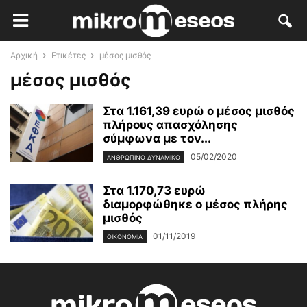
Αρχική
Ετικέτες
μέσος μισθός
μέσος μισθός
Στα 1.161,39 ευρώ ο μέσος μισθός
πλήρους απασχόλησης
σύμφωνα με τον...
05/02/2020
ΑΝΘΡΏΠΙΝΟ ΔΥΝΑΜΙΚΌ
Στα 1.170,73 ευρώ
διαμορφώθηκε ο μέσος πλήρης
μισθός
01/11/2019
ΟΙΚΟΝΟΜΊΑ