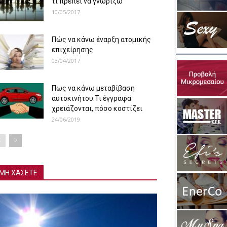
τι πρέπει να γνωρίζω
10/05/2017
Πώς να κάνω έναρξη ατομικής
επιχείρησης
03/04/2017
Πως να κάνω μεταβίβαση
αυτοκινήτου.Τι έγγραφα
χρειάζονται, πόσο κοστίζει
24/06/2019
ΜΗ ΧΑΣΕΤΕ