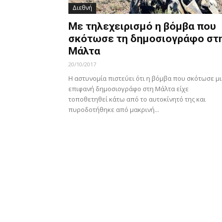
Διεθνή
Με τηλεχειρισμό η βόμβα που
σκότωσε τη δημοσιογράφο στ
Μάλτα
20/10/2017
Η αστυνομία πιστεύει ότι η βόμβα που σκότωσε μ
επιφανή δημοσιογράφο στη Μάλτα είχε
τοποθετηθεί κάτω από το αυτοκίνητό της και
πυροδοτήθηκε από μακρινή...