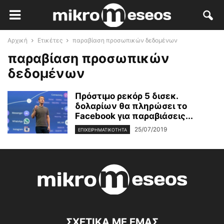
Αρχική
Ετικέτες
παραβίαση προσωπικών δεδομένων
παραβίαση προσωπικών
δεδομένων
Πρόστιμο ρεκόρ 5 δισεκ.
δολαρίων θα πληρώσει το
Facebook για παραβιάσεις...
25/07/2019
ΕΠΙΧΕΙΡΗΜΑΤΙΚΌΤΗΤΑ
ΣΧΕΤΙΚΑ ΜΕ ΕΜΑΣ