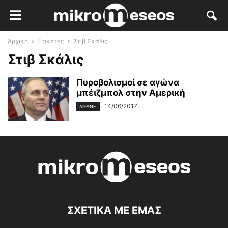
Αρχική
Ετικέτες
Στιβ Σκάλις
Στιβ Σκάλις
Πυροβολισμοί σε αγώνα
μπέιζμπολ στην Αμερική
14/06/2017
ΔΙΕΘΝΉ
ΣΧΕΤΙΚΑ ΜΕ ΕΜΑΣ