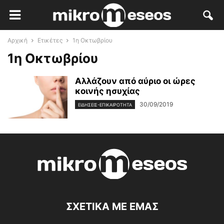
Αρχική
Ετικέτες
1η Οκτωβρίου
1η Οκτωβρίου
Αλλάζουν από αύριο οι ώρες
κοινής ησυχίας
30/09/2019
ΕΙΔΉΣΕΙΣ-ΕΠΙΚΑΙΡΌΤΗΤΑ
ΣΧΕΤΙΚΑ ΜΕ ΕΜΑΣ