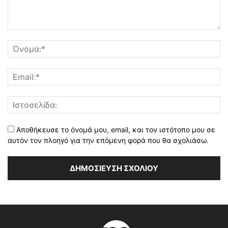
Αποθήκευσε το όνομά μου, email, και τον ιστότοπο μου σε
αυτόν τον πλοηγό για την επόμενη φορά που θα σχολιάσω.