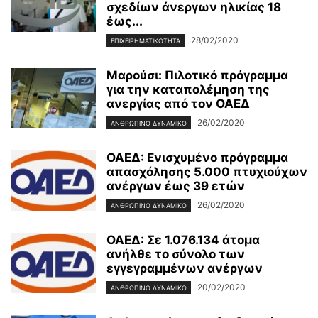
σχεδίων άνεργων ηλικίας 18
έως...
28/02/2020
ΕΠΙΧΕΙΡΗΜΑΤΙΚΌΤΗΤΑ
Μαρούσι: Πιλοτικό πρόγραμμα
για την καταπολέμηση της
ανεργίας από τον ΟΑΕΔ
26/02/2020
ΑΝΘΡΏΠΙΝΟ ΔΥΝΑΜΙΚΌ
ΟΑΕΔ: Ενισχυμένο πρόγραμμα
απασχόλησης 5.000 πτυχιούχων
ανέργων έως 39 ετών
26/02/2020
ΑΝΘΡΏΠΙΝΟ ΔΥΝΑΜΙΚΌ
ΟΑΕΔ: Σε 1.076.134 άτομα
ανήλθε το σύνολο των
εγγεγραμμένων ανέργων
20/02/2020
ΑΝΘΡΏΠΙΝΟ ΔΥΝΑΜΙΚΌ